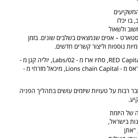
המשקיעים
 בו יכלו
שוב ולשאול
 סטארט – אפים שנמצאים בשלבים שונים. בזמן
זמיות נוספות וליצור קשרים חדשים.
RED Capit
, סתיו ארז מ -
Labs/02
, יוליה קגן מ -
ראס מ -
Lions chain Capital
, מיכאל מזרחי מ -
ר רבות על טעויות שיזמים עושים בתהליך הפניה
יע.
ה של היזמת
נות בישראל,
 "אתן