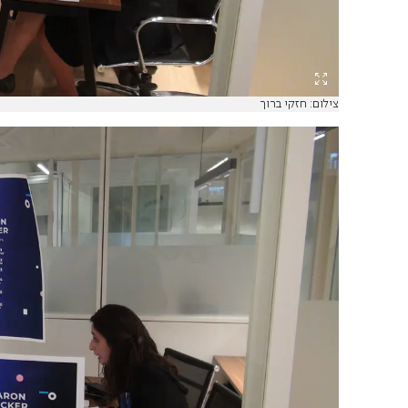
צילום: חזקי ברוך