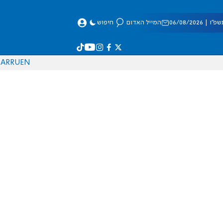
 06/08/2026
המייל האדום
חיפוש
AR
RU
EN