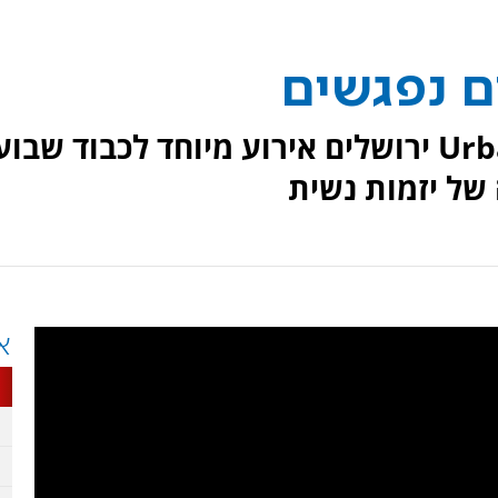
ם נפגשים
השבוע קיימו במתחם Urban Place ירושלים אירוע מיוחד לכבוד שבו
 של יזמות נשית
א