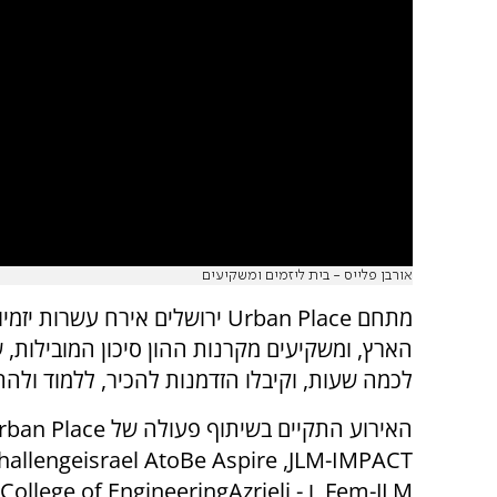
אורבן פלייס - בית ליזמים ומשקיעים
מתחם
Urban Place
ירושלים אירח עשרות יזמיו
הארץ, ומשקיעים מקרנות ההון סיכון המובילות,
לכמה שעות, וקיבלו הזדמנות להכיר, ללמוד ולה
האירוע התקיים בשיתוף פעולה של
rban Place
hallenge
israel AtoBe Aspire ,JLM-IMPACT
,Fem-JLM
ו -
Azrieli
College of Engineering