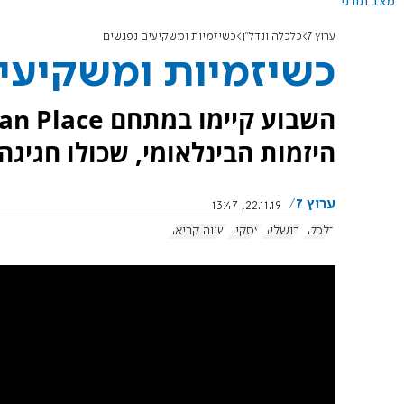
מצב תורני
ערוץ 7
כלכלה ונדל"ן
כשיזמיות ומשקיעים נפגשים
כשיזמיות ומשקיעי
היזמות הבינלאומי, שכולו חגיגה
ערוץ 7
22.11.19, 13:47
כלכלה
ירושלים
עסקים
שווה קריאה