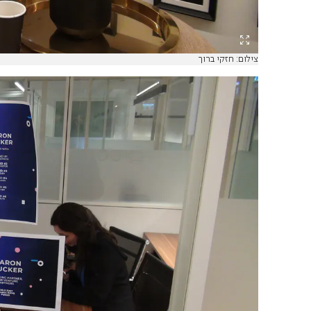
צילום: חזקי ברוך