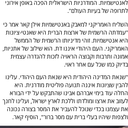
לאנטישמיות. המודרניות הישראלית הפכה באופן אירוני
לתרופה של בעיות העולם".
השליח האמריקני למאבק באנטישמיות אילן קאר אמר כי
''עמדתה הרשמית של ארצות הברית היא שאנטי-ציונות
היא אנטישמיות. זוהי מדיניותו הרשמית של הממשל
האמריקני. העם היהודי איננו דת. הוא שילוב של אתניות,
אמונה ותרבות וקבוצה הראויה לזכות להגדרה עצמית
בדיוק כמו שכל עם אחר ראוי.
"שנאת המדינה היהודית היא שנאת העם היהודי. עלינו
להבין שציונות איננה תנועה פוליטית מודרנית. היא
החלה עוד בימי אברהם אבינו שהתבקש על ידי הבורא
לעזוב את ארצו ומולדתו וללכת לארץ ישראל, ועלינו לחנך
את עצמנו בכדי שנוכל להעביר את המסר בצורה נכונה
ולצפות שיהיו בעלי ברית עם מסר ברור", הוסיף קאר.