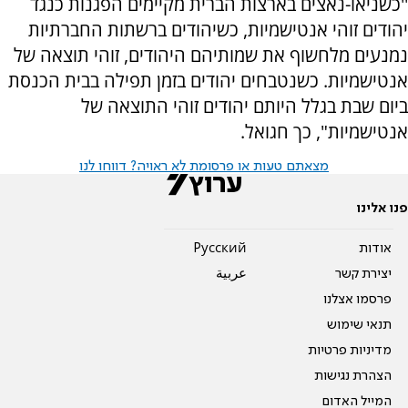
''כשניאו-נאצים בארצות הברית מקיימים הפגנות כנגד
יהודים זוהי אנטישמיות, כשיהודים ברשתות החברתיות
נמנעים מלחשוף את שמותיהם היהודים, זוהי תוצאה של
אנטישמיות. כשנטבחים יהודים בזמן תפילה בבית הכנסת
ביום שבת בגלל היותם יהודים זוהי התוצאה של
אנטישמיות", כך חגואל.
מצאתם טעות או פרסומת לא ראויה? דווחו לנו
פנו אלינו
אודות
Pусский
יצירת קשר
عربية
פרסמו אצלנו
תנאי שימוש
מדיניות פרטיות
הצהרת נגישות
המייל האדום