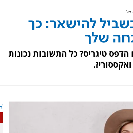
 שלך
שביל להישאר: כך
חה שלך
 הדפס טיגריס? כל התשובות נכונות
ואקססוריז.
א