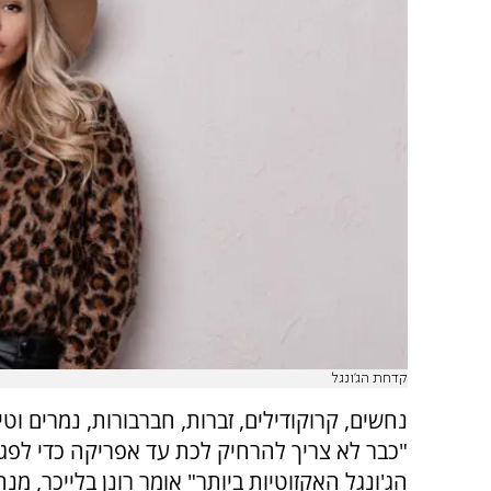
קדחת הג'ונגל
נחשים, קרוקודילים, זברות, חברבורות, נמרים וטי
"כבר לא צריך להרחיק לכת עד אפריקה כדי לפגו
הג'ונגל האקזוטיות ביותר" אומר רונן בלייכר, מנה