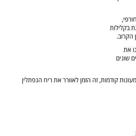
ורפי,
ת בקלילות
 הקרוב.
ו את
ם שונים
ונות קודמות, זה הזמן לאוורר את ריח הנפתלין