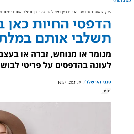
מצב תורני
ערוץ 7
אופנה
הדפסי החיות כאן בשביל להישאר: כך תשלבי אותם במלתחה
הדפסי החיות כאן ב
תשלבי אותם במלת
מנומר או מנוחש, זברה או בעצם
לעונה בהדפסים על פריטי לבוש 
טובי הירשלר
20.11.19, 14:57
אופנה