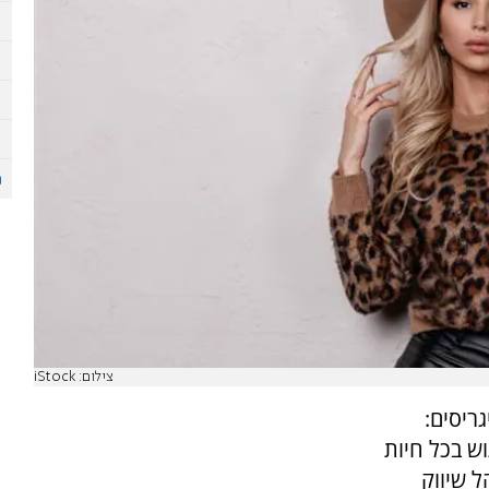
צילום: iStock
גריסים:
ש בכל חיות
ל שיווק