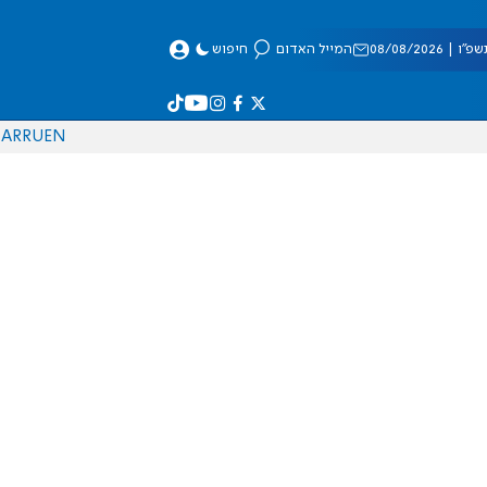
 08/08/2026
המייל האדום
חיפוש
AR
RU
EN