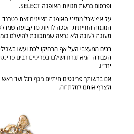
ופרסום ברשת חנויות האופנה
SELECT.
על אף שכל מגזיני האופנה מציינים זאת כטרנד ח
המגמה החייתית הפכה להיות כזו קבועה שמדלג
מעונה לעונה ולא נראה שמתכוונת להיעלם בזמן
רבים ממעצבי העל אף הרחיקו לכת ועשו בשבילנ
העבודה המאתגרת ושילבו בפריטים רבים פרינטי
יחדיו.
אם ברשותך פרינטים חיתיים מכף רגל ועד ראש מע
ולצרף אותם למלתחה
.