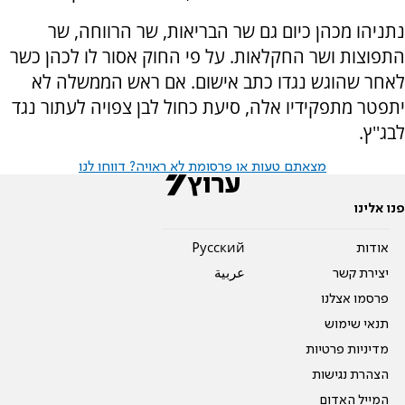
נתניהו מכהן כיום גם שר הבריאות, שר הרווחה, שר
התפוצות ושר החקלאות. על פי החוק אסור לו לכהן כשר
לאחר שהוגש נגדו כתב אישום. אם ראש הממשלה לא
יתפטר מתפקידיו אלה, סיעת כחול לבן צפויה לעתור נגד
לבג''ץ.
מצאתם טעות או פרסומת לא ראויה? דווחו לנו
פנו אלינו
אודות
Pусский
יצירת קשר
عربية
פרסמו אצלנו
תנאי שימוש
מדיניות פרטיות
הצהרת נגישות
המייל האדום