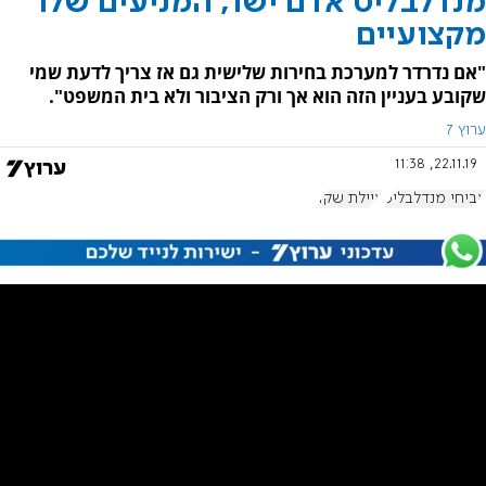
מנדלבליט אדם ישר, המניעים שלו
מקצועיים
"אם נדרדר למערכת בחירות שלישית גם אז צריך לדעת שמי
שקובע בעניין הזה הוא אך ורק הציבור ולא בית המשפט".
ערוץ 7
22.11.19, 11:38
אביחי מנדלבליט
איילת שקד