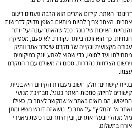
"דיגום" האתר: קידום אתרים הוא הרבה פעמים דיגום
אתרים. האתר צריך להיות מותאם באופן מדויק לדרישות
והנחיות האיכות של גוגל. ככל שהאתר עונה על יותר
הנחיות, כך הוא זוכה ביותר נקודות. לא פעם, מספיקה
עבודה מקצועית ונקייה של מקדם שיסדר אתר וותיק
מתחילתו ועד לסופו, כדי שהוא לפתע יזנק במיקומים
וירשום הצלחות נהדרות. סכום זה משולם עבור המקדם
עצמו.
בניית קישורים: חלק חשוב מעבודת הקידום היא בניית
קישורים לחיזוק סמכות האתר בגוגל. מבחינת מנועי
החיפוש, הם רואים באתר א' שמקשר לאתר ב', כאילו
ואתר א' "המליץ" על אתר ב'. נושא זה דורש משא ומתן
מול מנהלי ובעלי אתרים, ובין היתר גם רכישת מאמרי
אורח בתשלום.