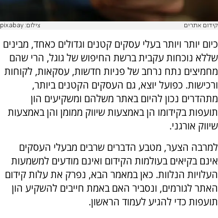
קידום אתרים
צילום: pixabay
כיום יותר ויותר בעלי עסקים קטנים וגדולים כאחד, מבינים
שללא נוכחות עקבית ברשת החיפוש של גוגל, הרי שהם
מחמיצים נתח נרחב של פניות חדשות, עסקאות, לקוחות
ורכישות. כפועל יוצא, גם העסקים הקטנים ביותר,
מתהדרים נכון להיום באתר משלהם ומשקיעים הון
תועפות בקידומו הן באמצעות שיווק ממומן והן באמצעות
שיווק אורגני.
למרבה הצער, מטבע הדברים שרבים מבעלי העסקים
אינם בקיאים בעולמות הקידום ואינם מודעים למשמעות
העלויות הנלוות. כאן במאמר הבא, נפרק את עלות קידום
האתר לגורמים, ונסביר האם באמת חייבים להשקיע הון
תועפות כדי להגיע לעמוד הראשון.