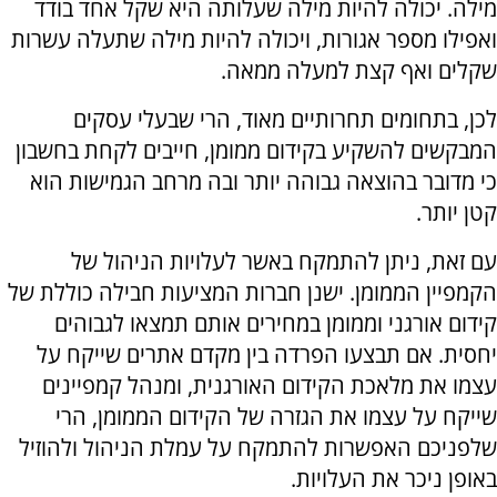
מילה. יכולה להיות מילה שעלותה היא שקל אחד בודד
ואפילו מספר אגורות, ויכולה להיות מילה שתעלה עשרות
שקלים ואף קצת למעלה ממאה.
לכן, בתחומים תחרותיים מאוד, הרי שבעלי עסקים
המבקשים להשקיע בקידום ממומן, חייבים לקחת בחשבון
כי מדובר בהוצאה גבוהה יותר ובה מרחב הגמישות הוא
קטן יותר.
עם זאת, ניתן להתמקח באשר לעלויות הניהול של
הקמפיין הממומן. ישנן חברות המציעות חבילה כוללת של
קידום אורגני וממומן במחירים אותם תמצאו לגבוהים
יחסית. אם תבצעו הפרדה בין מקדם אתרים שייקח על
עצמו את מלאכת הקידום האורגנית, ומנהל קמפיינים
שייקח על עצמו את הגזרה של הקידום הממומן, הרי
שלפניכם האפשרות להתמקח על עמלת הניהול ולהוזיל
באופן ניכר את העלויות.