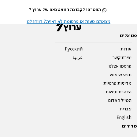
הצטרפו לקבוצת הוואטצאפ של ערוץ 7
מצאתם טעות או פרסומת לא ראויה? דווחו לנו
פנו אלינו
אודות
Pусский
יצירת קשר
عربية
פרסמו אצלנו
תנאי שימוש
מדיניות פרטיות
הצהרת נגישות
המייל האדום
עברית
English
מדורים