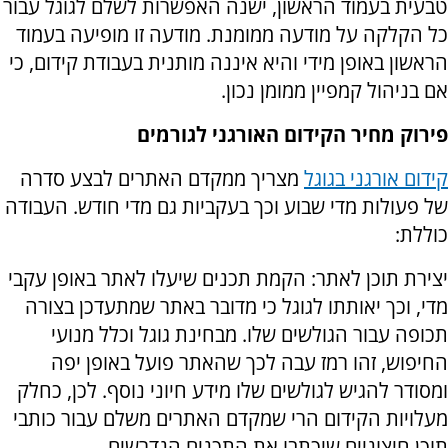
טבעית בעמוד הראשון, ישנה האפשרות לשלם לגוגל עבור
כל הקלקה על מודעה ממומנת. מודעה זו מופיעה בעמוד
הראשון באופן מידי והיא איננה מותנית בעבודת קידום, כי
אם בניהול קמפיין ממומן נכון.
פירוק מחיר הקידום האורגני לגורמים
קידום אורגני בגוגל
מצריך ממקדם האתרים לבצע סדרה
של פעולות מדי שבוע וכך בעקביות גם מדי חודש. העבודה
כוללת:
יצירת תוכן לאתר: הקמת תכנים שיעלו לאתר באופן עקבי
מדי, וכך יאותתו לגוגל כי מדובר באתר שמתעדכן בצורה
תכופה עבור הגולשים שלו. מבחינת גוגל וכלל מנועי
החיפוש, זהו רמז עבה לכך שהאתר פועל באופן יפה
ומסודר להגיש לגולשים שלו מידע חיוני נוסף. לכן, כחלק
מעלויות הקידום הרי שמקדם האתרים משלם עבור כותבי
תוכן חיצוניים שיכתבו את התכנים הנדרשים.