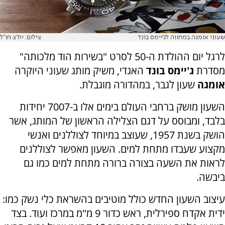
שעוני אומגה במחווה לג'יימס בונד
צילום: יח"צ חו"ל
לרגל יום ההולדת ה-50 לסרט "בשירות הוד מלכותה"
מסדרת
ג'יימס בונד
האגדי, משיק מותג שעוני היוקרה
אומגה
שעון לגבר, במהדורה מוגבלת.
השעון מושק ברחבי העולם בימים אלו ב-7007 יחידות
בלבד, ומבוסס על דגם הצלילה הראשון של המותג, אשר
הושק בשנת 1957, שעוצב במיוחד לצוללנים ואנשי
מקצוע שעבדו מתחת למים. השעון מאפשר לצוללנים
לראות את השעה בצורה ברורה מתחת למים כמו גם
ביבשה.
עיצוב השעון החדש כולל מוטיבים בהשראת כלי נשק כמו:
ידית אקדח ספירלית, ראש כדור 9 מ"מ במרכז ועוד. בצד