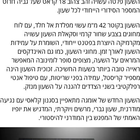
השעון פלטה עשויה זהב צהוב 18 קראט שעל גביה חרוט
המספר הסידורי הייחודי לכל שעון.
השעון בקוטר 42 מ"מ עשוי מפלדת אל חלד, עם לוח
מחוגים בצבע שחור קרמי וסקאלת השעון עשויה
מקרמיקה היוצרת בפטנט ייחודי, השומרת על עמידות
השעון לאורך זמן. מחוגי השעון, כמו גם האינדקסים
המראים על השעה, מצופים סופר לומינובה המאפשר
ראייה טובה ביותר בשעות החשיכה. זכוכית השעון הינה
מספיר קריסטל, עמידה בפני שריטות, עם טיפול אנטי
רפלקטיבי בשני הצדדים להגנה על השעון מנזק.
השעון החדש של אומגה מתאפיין בסגנון קלאסי עם נגיעה
מודרנית, שעון גברי, מרשים ויוקרתי, המדגיש את יופיו
האמתי של המפגש בין המודרני להיסטורי.