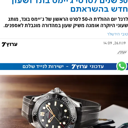
50 שנים לסרטי ג'יימס בונד ושעון
חדש בהשראתם
לרגל יום ההולדת ה-50 לסרט הראשון של ג'יימס בונד, מותג
שעוני היוקרה אומגה משיק שעון במהדורה מוגבלת לאספנים.
טובי הירשלר
26.11.19, 14:09
שעונים