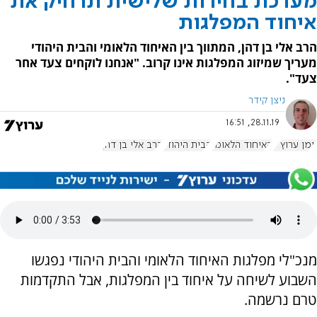
מערכת בחירות שלישית תרחיק את
איחוד המפלגות
הרב אלי בן דהן, המתווך בין האיחוד הלאומי והבית היהודי
מעריך שמיזוג המפלגות אינו קרוב. "אנחנו לוקחים צעד אחר
צעד".
ניצן קידר
28.11.19, 16:51
יומן ערוץ 7
האיחוד הלאומי
הבית היהודי
הרב אלי בן דהן
מנכ"לי מפלגות האיחוד הלאומי והבית היהודי נפגשו
השבוע לשיחה על איחוד בין המפלגות, אבל התקדמות
טרם נרשמה.