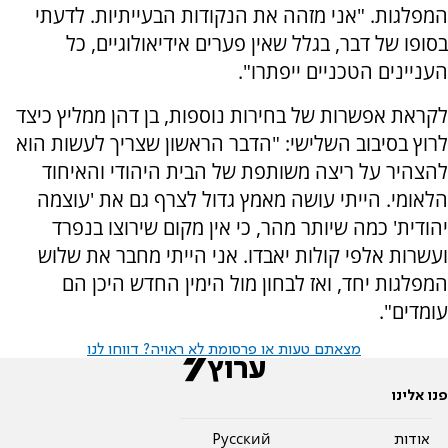
המפלגות. "אני מזהה
את הנקודות הבעייתיות. לדעתי
בסופו של דבר, בגלל שאין פערים אידיאולוגיים, כל
העניינים הטכניים ייפתרו".
לקראת אפשרות של בחירות נוספות, בן דהן ממליץ כיצד
לרוץ בסיבוב השלישי: "הדבר הראשון שצריך לעשות הוא
להצהיר על ריצה משותפת של הבית היהודי והאיחוד
הלאומי. הייתי עושה מאמץ גדול לצרף גם את 'עוצמה
יהודית' כמה שיותר מהר, כי אין מקום שירוצו בנפרד
ועשרות אלפי קולות יאבדו. אני הייתי מחבר את שלוש
המפלגות יחד, ואז לבחון מול הימין החדש היכן הם
עומדים".
מצאתם טעות או פרסומת לא ראויה? דווחו לנו
פנו אלינו
אודות
Pусский