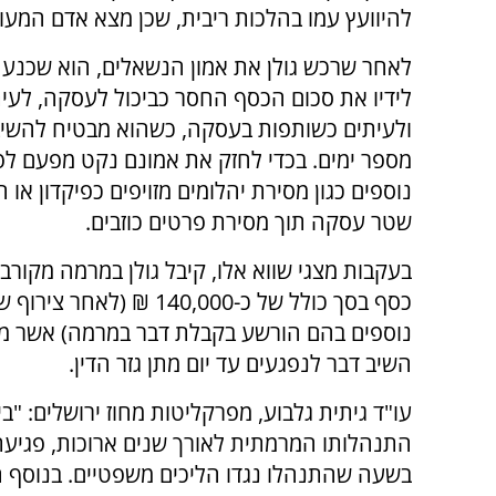
להיוועץ עמו בהלכות ריבית, שכן מצא אדם המעונ
לאחר שרכש גולן את אמון הנשאלים, הוא שכנע 
לידיו את סכום הכסף החסר כביכול לעסקה, לעי
ולעיתים כשותפות בעסקה, כשהוא מבטיח להשיב
מספר ימים. בכדי לחזק את אמונם נקט מפעם ל
נוספים כגון מסירת יהלומים מזויפים כפיקדון או 
שטר עסקה תוך מסירת פרטים כוזבים.
בעקבות מצגי שווא אלו, קיבל גולן במרמה מקורבנ
כסף בסך כולל של כ-140,000 ₪ (לאחר
נוספים בהם הורשע בקבלת דבר במרמה) אשר מ
השיב דבר לנפגעים עד יום מתן גזר הדין.
עו"ד גיתית גלבוע, מפרקליטות מחוז ירושלים: 
התנהלותו המרמתית לאורך שנים ארוכות, פגיעת
בשעה שהתנהלו נגדו הליכים משפטיים. בנוסף 