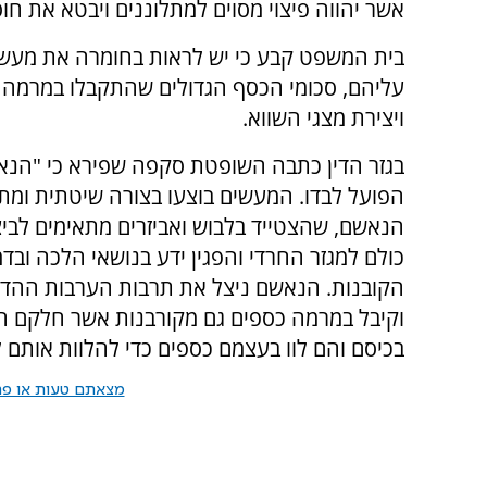
אשר יהווה פיצוי מסוים למתלוננים ויבטא את חו
בית המשפט קבע כי יש לראות בחומרה את מעשיו
עליהם, סכומי הכסף הגדולים שהתקבלו במרמה
ויצירת מצגי השווא.
בגזר הדין כתבה השופטת סקפה שפירא כי "הנאש
הפועל לבדו. המעשים בוצעו בצורה שיטתית ומתו
הנאשם, שהצטייד בלבוש ואביזרים מתאימים לביצ
כולם למגזר החרדי והפגין ידע בנושאי הלכה ובדמ
הקובנות. הנאשם ניצל את תרבות הערבות ההדדי
וקיבל במרמה כספים גם מקורבנות אשר חלקם הי
בכיסם והם לוו בעצמם כספים כדי להלוות אותם 
מצאתם טעות או פרס