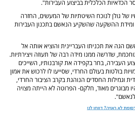
סר הכדאיות הכלכלית בביצוע העבירות".
 של גולן לנוכח השיטתיות של המעשים, החזרה
 ומידת ההשקעה שהשקיע הנאשם בתכנון העבירות
ם הגה את תכניתו העבריינית והוציא אותה אל
חכמת, שדרשה ממנו מידה רבה של תעוזה ויצירתיות.
וע העבירה, בחר בקפידה את קורבנותיו, השייכים
ויות בולטות בעולם החרדי, שסייעו לו לרכוש את אמון
ת וגמילות החסדים הנוהגת בקרב הציבור החרדי,
ו מבוגרים מאוד, חלקם- הפרוטה לא הייתה מצויה
לנאשם".
ומת לא ראויה? דווחו לנו