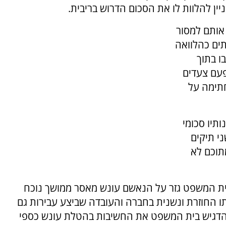
יין להלוות לו את הסכום הדרוש בריבית.
אותם למסור
תים כהלוואה
ו בתוך
פעם צעדים
חתימה על
ותיו סכומי
 צירוף שני תיקים
תוכם לא
"בית המשפט גזר על הנאשם עונש מאסר ממושך נוכח
ו החוזרת ונשנית בחברה והעובדה שביצע עבירות גם
הדגיש בית המשפט את החשיבות בהטלת עונש כספי