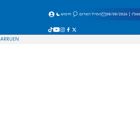
 08/08/2026
המייל האדום
חיפוש
AR
RU
EN