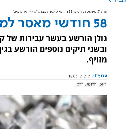
מצב תורני
ערוץ 7
משפט ופלילים
58 חודשי מאסר למבצע "עוקץ היהלומים"
58 חודשי מאסר למבצע "עוקץ היהלומים"
גולן הורשע בעשר עבירות של ק
ובשני תיקים נוספים הורשע בג
מזויף.
ערוץ 7
2.12.19, 12:03
מאסר
יהלומים
מרמה