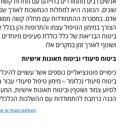
אנשים רבים מתמודדים בחייהם עם מחלות קשות 
שונים. הכוונה היא למחלות הנמשכות לאורך שני
אדם. במסגרת ההתמודדות עם מחלה קשה מסוג ז
הצורך במימון הטיפול עצמו והתרופות והן בגלל 
ביטוח הבריאות של כלל כוללת סעיפים מיוחדים 
ושוטף לאורך זמן במקרים אלו
ביטוח סיעודי וביטוח תאונות אישיות
כיסויים פוטנציאליים נוספים אשר עשויים להיכל
ביטוח סיעודי (כלומר – מימון טיפול סיעודי עבור
לסיוע צמוד ושוטף) וביטוח תאונות אישיות, המ
הגנה נרחבת להתמודדות עם ההשלכות הכלכליו
מצאתם טעות או פרס