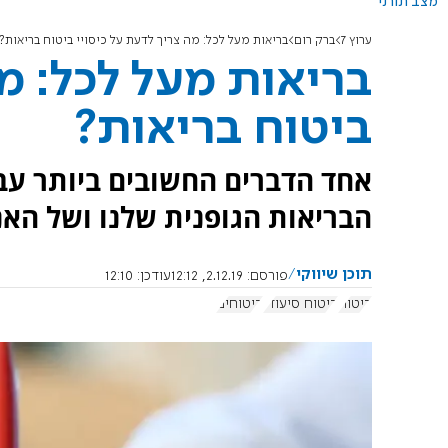
מצב תורני
ערוץ 7
ברק רום
בריאות מעל לכל: מה צריך לדעת על כיסויי ביטוח בריאות?
בריאות מעל לכל: מה
ביטוח בריאות?
אחד הדברים החשובים ביותר עבו
הבריאות הגופנית שלנו ושל האנ
תוכן שיווקי
פורסם:
2.12.19, 12:12
עודכן:
12:10
ביטוח
ביטוח סיעודי
ביטוחים