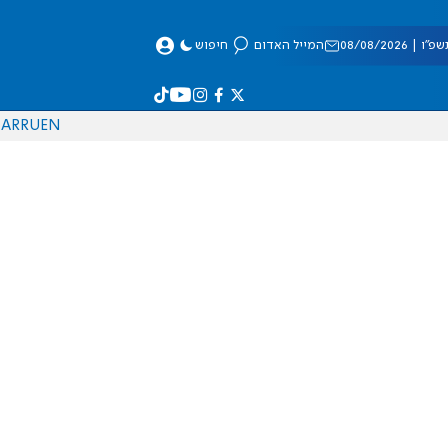
 08/08/2026
המייל האדום
חיפוש
AR
RU
EN