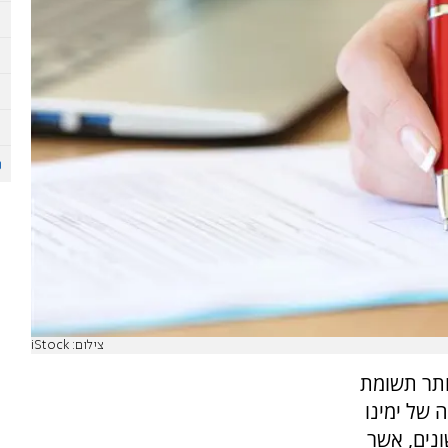
צילום: iStock
ותר תשומת
 של ימינו
נים, אשר