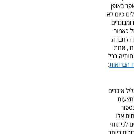
פר באופן
ים כיום לא
ומבוגרים
ל כאמור
ה לחברה.
ח , אחת
חותיה בכל
ח הבריאות
:
יל איברים
אמצעות
ספור
ים אלו
ם לניתוחי
כים ביותר,