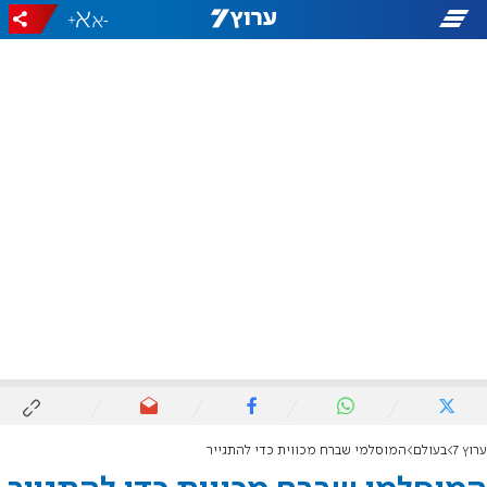
+
-
ערוץ 7
בעולם
המוסלמי שברח מכווית כדי להתגייר