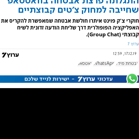
התגלתה פרצת אבטחה בוואסטאפ
שחייבה למחוק צ'טים קבוצתיים
חוקרי צ'ק פוינט איתרו חולשת אבטחה שמאפשרת להקריס את
האפליקציה הפופולרית דרך שליחת הודעה זדונית לשיח
קבוצתי (Group Chat).
ערוץ 7
17.12.19, 12:59
אבטחת מידע
WhatsApp
וואטסאפ