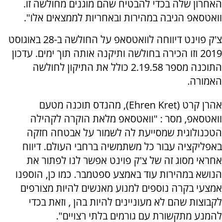
האחרון שלה בכדי להבטיח שהם מוגנים מחולשה זו.
וואטסאפ הגיבה במהירות ובאחריות לממצאים אלו".
צ'ק פוינט דיווחה לוואטסאפ על החולשה ב-28 באוגוסט
2019 וזו הכירה בחולשה ותיקנה אותה תוך ימים. עדכון
התוכנה מספר 2.19.58 כולל את התיקון לחולשה
האמורה.
אהרן קרט (Ehren Kret), מהנדס תוכנה מטעם
וואטסאפ, מסר : "וואטסאפ מלאת הוקרה לקהילה
הטכנולוגית שמסייעת לה לשמור על אבטחה חזקה
באפליקציה עבור כל משתמשיה ברחבי העולם. דיווח
אחראי מסוג זה של צ'ק פוינט אפשר לנו לפתור את
הנושא במהירות עוד באמצע ספטמבר. כמו כן, הוספנו
אמצעי בקרה נוספים למנוע מאנשים להיות מצורפים
לקבוצות שהם לא מעוניינים להיות בהן , וזאת בכדי
להמנע מתקשורת עם גורמים בלתי רצויים".