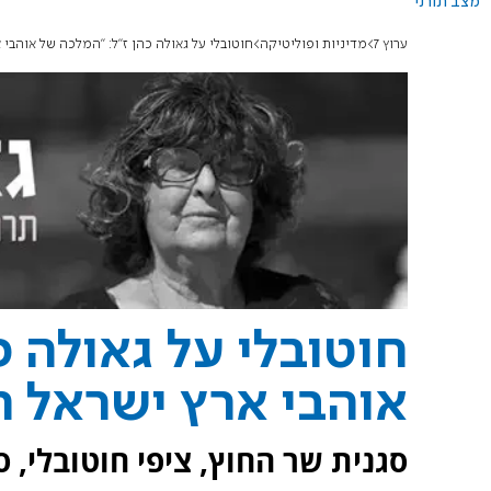
מצב תורני
ערוץ 7
מדיניות ופוליטיקה
חוטובלי על גאולה כהן ז"ל: "המלכה של אוהבי
חוטובלי על גאולה כ
אוהבי ארץ ישראל 
סגנית שר החוץ, ציפי חוטובלי, 