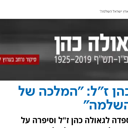
 ארץ ישראל השלמה"
הן ז"ל: "המלכה של
השלמה"
ספדה לגאולה כהן ז"ל וסיפרה על