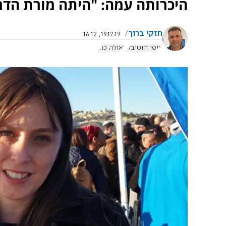
היכרותה עמה: "היתה מורת הדרך
חזקי ברוך
19.12.19, 16:12
ציפי חוטובלי
גאולה כהן