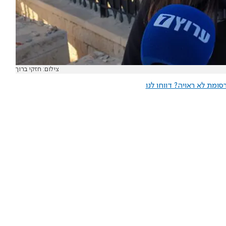
צילום: חזקי ברוך
ומת לא ראויה? דווחו לנו