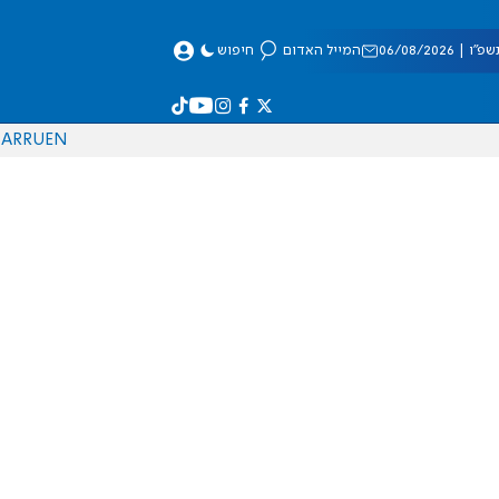
 06/08/2026
המייל האדום
חיפוש
AR
RU
EN