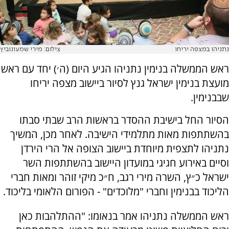
נתניהו במצפה יריחו
צילום: מירי שמעונוביץ
ראש הממשלה בנימין נתניהו הגיע היום (ה׳) יחד עם ראש
מועצת בנימין ישראל גנץ לסיור ביישוב מצפה יריחו
שבבנימין.
הסיור החל בישיבת ההסדר בראשות הרב שבתי סבתו
בהשתתפות מאות מתלמידי הישיבה. לאחר מכן, המשיך
נתניהו לתצפית מיוחדת ביישוב הצופה אל הרי הירדן
וסיים באירוע חגיגי במועדון היישוב בהשתתפות השר
ישראל כ״ץ, השרה מירי רגב, ח״כ מיקי זוהר ומאות חברי
הליכוד בבנימין וחברי "מלוכדים" - הפורום הלאומי בליכוד.
ראש הממשלה נתניהו אמר בנאומו: "ההתלהבות כאן