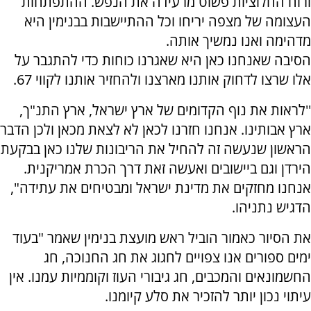
ורוח החלוציות פשוט מרעידה את הנפש. ההתפתחות
העצומה של מצפה יריחו וכל ההתיישבות בבנימין היא
מדהימה ואנו נמשיך אותה.
הסיבה שאנחנו כאן היא שאגרנו כוחות כדי להתגבר על
אלו שרצו לדחוק אותנו מארצנו ולהחזיר אותנו לקווי 67.
''לראות את נוף הקדומים של ארץ ישראל, ארץ התנ"ך,
ארץ אבותינו. אנחנו חזרנו לכאן לא לצאת מכאן ולכן הדבר
הראשון שנעשה זה להחיל את הריבונות שלנו כאן בבקעת
הירדן וגם ביישובים ואעשה זאת דרך הכרת אמריקנית.
אנחנו מחזקים את מדינת ישראל ומבטיחים את עתידה",
הדגיש נתניהו.
את הסיור כאמור הוביל ראש מועצת בנימין שאמר "בעוד
ימים ספורים אנו צפויים לחגוג את חג החנוכה, חג
החשמונאים והמכבים, חג גיבורי העוז וקוממיות עמנו. אין
עיתוי נכון יותר להזכיר את סלע קיומנו.