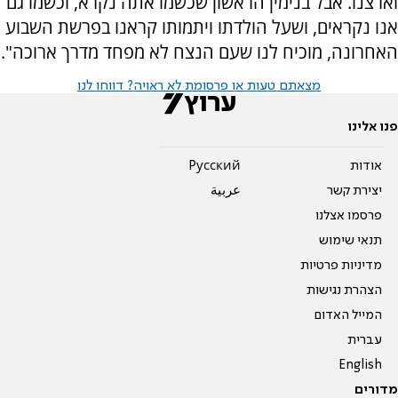
וארצנו. אבל בנימין הראשון שכשמו אתה נקרא, וכשמו גם
אנו נקראים, ושעל הולדתו ויתמותו קראנו בפרשת השבוע
האחרונה, מוכיח לנו שעם הנצח לא מפחד מדרך ארוכה".
מצאתם טעות או פרסומת לא ראויה? דווחו לנו
פנו אלינו
אודות
Pусский
יצירת קשר
عربية
פרסמו אצלנו
תנאי שימוש
מדיניות פרטיות
הצהרת נגישות
המייל האדום
עברית
English
מדורים