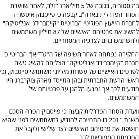
בהיסטוריה, בגובה של 5 מיליארד דולר, לאחר שוועדת
הסחר הפדרלית בארה"ב קבעה כי פייסבוק איפשרה
לחברת הייעוץ הפוליטי הבריטית "קיימברידג' אנליטיקה"
להשיג את פרטיהם האישיים של 87 מיליון משתמשים
ולהשתמש בהם לצרכיה המסחריים.
החקירה נפתחה לאחר חשיפה של ה"גרדיאן" הבריטי כי
חברת "קיימברידג' אנליטיקה" הצליחה להשיג גישה
לפרטים האישיים של עשרות מיליוני משתמשי פייסבוק, וכי
ראשי הרשת החברתית ובהן המייסד מארק צוקרברג היו
מודעים לכך אך נמנעו מלהגן על פרטיותם של
המשתמשים.
וועדת הסחר הפדרלית קבעה כי פייסבוק הפרה הסכם
משנת 2011 בו התחייבה להודיע למשתמשים לפני שהיא
חושפת את פרטיהם האישיים לצד שלישי ולקבל את
הסכמתם המפורשת לכך.