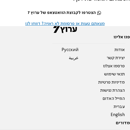
הצטרפו לקבוצת הוואטצאפ של ערוץ 7
מצאתם טעות או פרסומת לא ראויה? דווחו לנו
פנו אלינו
אודות
Pусский
יצירת קשר
عربية
פרסמו אצלנו
תנאי שימוש
מדיניות פרטיות
הצהרת נגישות
המייל האדום
עברית
English
מדורים