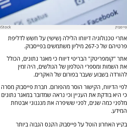
פייסבוק
iStock
אתרי טכנולוגיה דיווחו הלילה (שישי) על חשש לדליפת
פרטיהם של כ-267 מיליון משתמשים בפייסבוק.
אתר "קומפריטק" הבריטי דיווח כי מאגר נתונים, הכולל
את השמות ומספרי הטלפון של הגולשים, היה זמין
להורדה בשבוע שעבר בפורום של האקרים.
לפי הדיווח, הקישור הוסר מהפורום. חברת פייסבוק מסרה
כי היא בודקת את העניין וכי נראה שמדובר במאגר נתונים
מלפני כמה שנים, לפני ששיפרה את מנגנוני אבטחת
המידע.
בקיץ האחרון הוטל על פייסבוק הקנס הגבוה ביותר