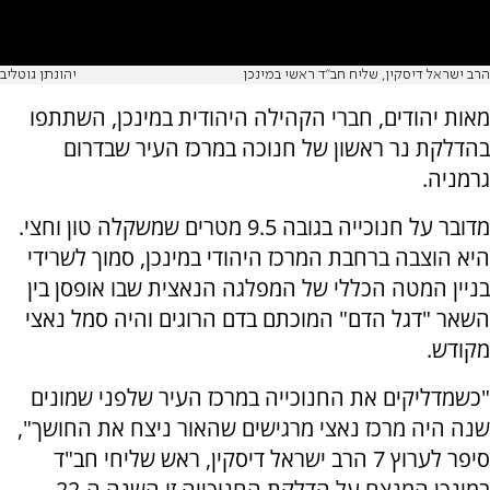
הרב ישראל דיסקין, שליח חב״ד ראשי במינכן
יהונתן גוטליב
מאות יהודים, חברי הקהילה היהודית במינכן, השתתפו
בהדלקת נר ראשון של חנוכה במרכז העיר שבדרום
גרמניה.
מדובר על חנוכייה בגובה 9.5 מטרים שמשקלה טון וחצי.
היא הוצבה ברחבת המרכז היהודי במינכן, סמוך לשרידי
בניין המטה הכללי של המפלגה הנאצית שבו אופסן בין
השאר "דגל הדם" המוכתם בדם הרוגים והיה סמל נאצי
מקודש.
"כשמדליקים את החנוכייה במרכז העיר שלפני שמונים
שנה היה מרכז נאצי מרגישים שהאור ניצח את החושך",
סיפר לערוץ 7 הרב ישראל דיסקין, ראש שליחי חב"ד
במינכן המנצח על הדלקת החנוכייה זו השנה ה-22.