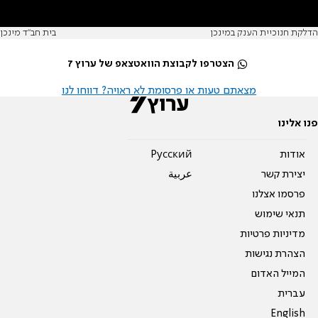
הדלקת חנוכיית הענק במינכן
בית חב"ד מינכן
הצטרפו לקבוצת הוואטצאפ של ערוץ 7
מצאתם טעות או פרסומת לא ראויה? דווחו לנו
פנו אלינו
אודות
Pусский
יצירת קשר
عربية
פרסמו אצלנו
תנאי שימוש
מדיניות פרטיות
הצהרת נגישות
המייל האדום
עברית
English