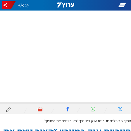
+
-
ערוץ 7
בעולם
חנוכיית ענק במינכן: "האור ניצח את החושך"