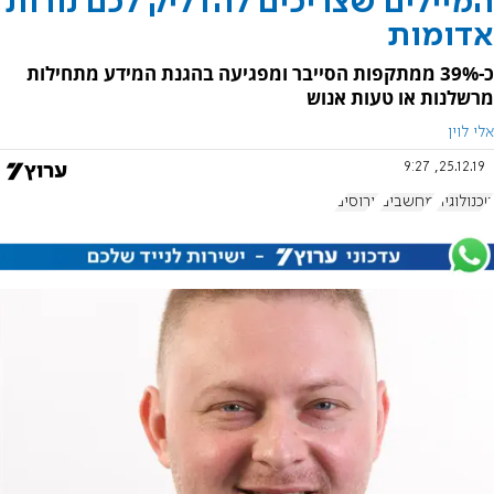
המיילים שצריכים להדליק לכם נורות
אדומות
כ-39% ממתקפות הסייבר ומפגיעה בהגנת המידע מתחילות
מרשלנות או טעות אנוש
אלי לוין
25.12.19, 9:27
טכנולוגיה
מחשבים
וירוסים