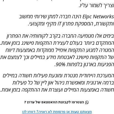
וצריך לשמור עליו.
Elpc Networks הינה חברה למתן שירותי מחשוב
ותקשורת, המספקת פתרון IT מקיף ומקצועי.
בימים אלו מטמיעה החברה בקרב לקוחותיה את הפתרון
המתקדם ביותר בעולם לעצירת התקפות פישינג בזמן אמת.
המטרה למנוע התקפות אימייל ממוקדות באמצעות דיווח
של התקפות פישינג לאבטחת מידע במיילים וכך לצמצם את
הפגיעות בארגון בלפחות 90%.
המערכת הייחודית מנטרת ומונעת פעילות חשודה במיילים
ברמה ארגונית ומאפשרת ניהול און ליין של כל פעילות
חשודה באמצעות המיילים ועוצרת את ההתקפה בזמן אמת.
הצטרפו לקבוצת הוואטצאפ של ערוץ 7
מצאתם טעות או פרסומת לא ראויה? דווחו לנו