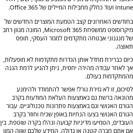
Intune ועוד כחלק מחבילות המיילים של Office 365.
בחודשים האחרונים קצב הטמעת המוצרים החדשים של
מיקרוסופט ממשפחת Microsoft 365, המונה מגוון רחב
של מנגנוני אבטחה מתקדמים למגזר העסקי, תופס
תאוצה.
כיום כברירת מחדל אותן הגדרות מתקדמות לא מופעלות,
אך לאחר עבודה מהירה יחסית, ניתן להגיע לרמת הגנה
מהמתקדמות בעולם.
לסיכום, זו לא גזירת גורל! אפשר להתמודד ולהימנע
מהונאה ברשת גם באמצעות העלאת המודעות בקרב
הגורם האנושי וגם באמצעות פתרונות טכנולוגיים. עבור
הגורם האנושי בצעו הנחיות באופן שכיח וחוזר בקרב
העובדים, הטמיעו מדיניות קבועה ונהלו בקרה שוטפת. בין
אם אתם חברה קטנה או גדולה, המידע שלכם שווה המון