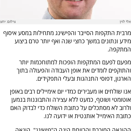
אלי לוין
צילום: יחצ
מרבית התקפות הסייבר והפישינג מתחילות במסע איסוף
מידע ונתונים במשך כחצי שנה ואף יותר טרם ביצוע
המתקפה.
מפעם לפעם המתקפות הופכות למתוחכמות יותר
והתוקפים לומדים את אופן העבודה והפעולה בתוך
הארגון, דפוסי התנהגות ובעלי התפקידים.
אנו שולחים או מעבירים כמדי יום אימיילים רבים באופן
אוטומטי ושוטף, כמעט ללא עצירה והתבוננות בנמען
ולרוב לא מסתכלים על כתובת השולח כדי לבדוק האם
כתובת האימייל אותנטית או ידועה לנו.
ההונאה המוכרת והרווחת הינה ה"פישינג". הונאה