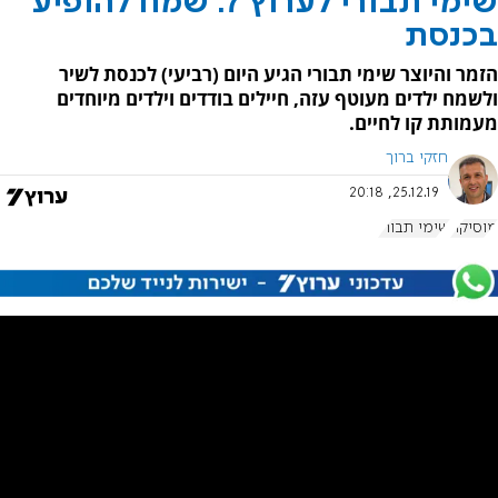
שימי תבורי לערוץ 7: שמח להופיע
בכנסת
הזמר והיוצר שימי תבורי הגיע היום (רביעי) לכנסת לשיר
ולשמח ילדים מעוטף עזה, חיילים בודדים וילדים מיוחדים
מעמותת קו לחיים.
חזקי ברוך
25.12.19, 20:18
מוסיקה
שימי תבורי