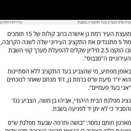
נציג ש"ס הצביע בעד תחבורה בשבת
עיריית רמת גן
מועצת העיר רמת גן אישרה ברוב קולות של 15 תומכים
מול 5 מתנגדים את התקציב העירוני שלה לשנה הקרובה,
ובו הוקצו 2.5 מיליון שקלים להפעלת מערך קווי השבת
העירוניים ה"סבבוס".
באופן מפתיע, מי שהצביע בעד התקציב ללא הסתייגות
הוא יו"ר סיעת ש"ס ברמת גן, דוד מנחם שאמר לנוכחים
"אני בעד פעמיים".
נציג מפלגת הבית היהודי, אביהו בן משה, הצביע נגד
והסביר כי לא יתן יד לפגיעה בשבת.
מארגון חותם נמסר: "בושה וחרפה שבעוד מפלגת ש"ס
טוענת כלפי הציבור כי הנושא מהווה בעבורה סדין אדום,