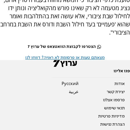
נציג מטעמה לא רק שאינו פורש מהקואליציה ונותן ידו
לחילול שבת ציבורי, אלא עושה זאת בהתלהבות ואומר
שהוא 'פעמיים' בעד חילול השבת ודורס את השבת במרחב
הציבורי".
הצטרפו לקבוצת הוואטצאפ של ערוץ 7
מצאתם טעות או פרסומת לא ראויה? דווחו לנו
פנו אלינו
אודות
Pусский
יצירת קשר
عربية
פרסמו אצלנו
תנאי שימוש
מדיניות פרטיות
הצהרת נגישות