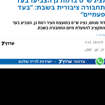
נציג ש"ס ברמת גן הצביעו בעד
תחבורה ציבורית בשבת: "בעד
פעמיים"
דוד מנחם, נציג ש"ס במועצת העיר רמת גן, הצביע בעד
התקציב להפעלת מיזם התחבורה בשבת.
ערוץ 7
30.12.19, 11:43
ש"ס
שבת
רמת גן