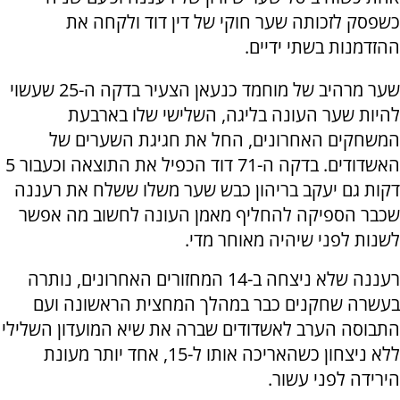
כשפסק לזכותה שער חוקי של דין דוד ולקחה את
ההזדמנות בשתי ידיים.
שער מרהיב של מוחמד כנעאן הצעיר בדקה ה-25 שעשוי
להיות שער העונה בליגה, השלישי שלו בארבעת
המשחקים האחרונים, החל את חגיגת השערים של
האשדודים. בדקה ה-71 דוד הכפיל את התוצאה וכעבור 5
דקות גם יעקב בריהון כבש שער משלו ששלח את רעננה
שכבר הספיקה להחליף מאמן העונה לחשוב מה אפשר
לשנות לפני שיהיה מאוחר מדי.
רעננה שלא ניצחה ב-14 המחזורים האחרונים, נותרה
בעשרה שחקנים כבר במהלך המחצית הראשונה ועם
התבוסה הערב לאשדודים שברה את שיא המועדון השלילי
ללא ניצחון כשהאריכה אותו ל-15, אחד יותר מעונת
הירידה לפני עשור.