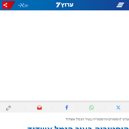
+
-
ערוץ 7
ספורט
היסטוריה בעיר הנמל אשדוד