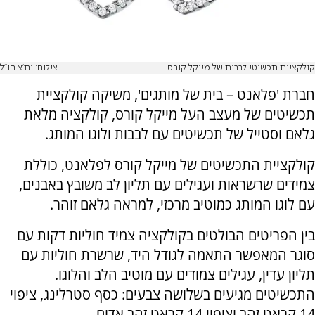
קולקציית תכשיטי לבבות של מייקל קורס
צילום: יח"צ חו"ל
חברת 'פלאנט – בית של מותגים', משיקה קולקציית
תכשיטים של מעצב העל מייקל קורס, קולקציה מלאת
גלאם וסטייל של תכשיטים עם לבבות ולוגו המותג.
קולקציית התכשיטים של מייקל קורס לפלאנט, כוללת
צמידים שרשראות ועגילים עם תליון לב משובץ באבנים,
עם לוגו המותג כמוטיב מרכזי, למראה גלאם זוהר.
בין הפריטים הבולטים בקולקציה צמיד חוליות דקות עם
סוגר המאפשר התאמה לגודל היד, שרשרת חוליות עם
תליון עדין, עגילים צמודים עם מוטיב הלב והלוגו.
התכשיטים מגיעים בשלושה צבעים: כסף סטרלינג, ציפוי
14 קראט זהב וציפוי 14 קראט זהב אדום.