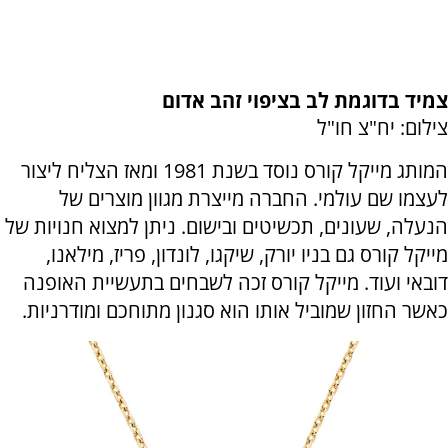
צמיד בדוגמת לב בציפוי זהב אדום
צילום: יח"צ חו"ל
המותג מייקל קורס נוסד בשנת 1981 ומאז הצליח ליצור
לעצמו שם עולמי. החברה מייצרת מגוון מוצרים של
הנעלה, שעונים, תכשיטים ובישום. ניתן למצוא חנויות של
מייקל קורס גם בניו יורק, שיקגו, לונדון, פריז, מילאנו,
דובאי ועוד. מייקל קורס זכה לשבחים בתעשיית האופנה
כאשר החזון שמוביל אותו הוא סגנון מתוחכם ומודרניות.