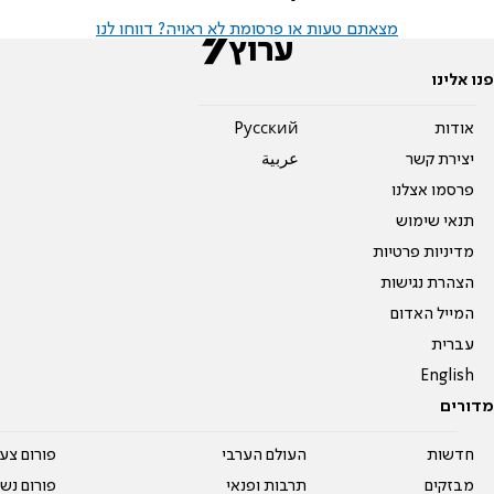
מצאתם טעות או פרסומת לא ראויה? דווחו לנו
פנו אלינו
אודות
Pусский
יצירת קשר
عربية
פרסמו אצלנו
תנאי שימוש
מדיניות פרטיות
הצהרת נגישות
המייל האדום
עברית
English
מדורים
חדשות
העולם הערבי
פורום צע
מבזקים
תרבות ופנאי
פורום נשו