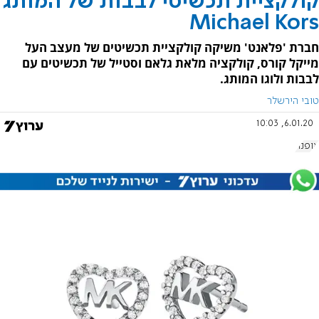
קולקציית תכשיטי לבבות של המותג
Michael Kors
חברת 'פלאנט' משיקה קולקציית תכשיטים של מעצב העל
מייקל קורס, קולקציה מלאת גלאם וסטייל של תכשיטים עם
לבבות ולוגו המותג.
טובי הירשלר
6.01.20, 10:03
אופנה