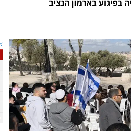
ה בפיגוע בארמון הנציב
א