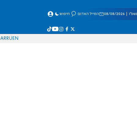
 08/08/2026
המייל האדום
חיפוש
AR
RU
EN