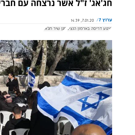
חג'אג' ז"ל אשר נרצחה עם חברי
ערוץ 7
7.01.20, 14:39
פיגוע דריסה בארמון הנציב
סגן שיר חג'אג'