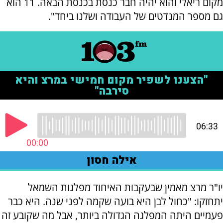
מקום ריאלי והוא יהיה חבר כנסת בכנסת הבאה. 11 הוא
גם מספר המנדטים של העבודה ושלנו ביחד".
יו"ר מרצ מאמין שבעקבות האיחוד מפלגות השמאל
יתחזקו: "כחול לבן היא בועה שקמה לפני שנה. היא כבר
פעמיים היתה המפלגה הגדולה ביותר, אבל מה שקובע זה