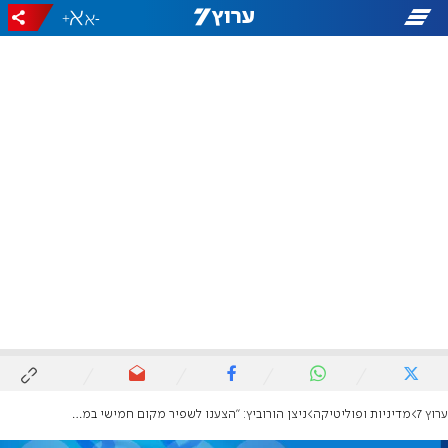
+
-
ערוץ 7
מדיניות ופוליטיקה
ניצן הורוביץ: "הצענו לשפיר מקום חמישי במרצ והיא סירבה"