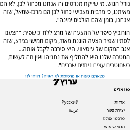
גודל הגוש. מי שייקח מנדטים זה אנחנו מכחול לבן, לא הם
מאיתנו, כי מרבית מצביעי כחול לבן הם מרכז-שמאל, שזה
אנחנו, בזמן שהם הולכים ימינה".
הורוביץ סיפר על ההצעה של מרצ ללח"כ שפיר: "הצענו
לסתיו שפיר הצעה הוגנת מאוד, מקום חמישי במרצ, שזה
אגב המקום של עיסאווי. היא סירבה לקבל אותה...
המטרה שלנו היא להחליף את נתניהו ואין מה לעשות,
כשחוטבים עצים ניתזים שבבים".
מצאתם טעות או פרסומת לא ראויה? דווחו לנו
פנו אלינו
אודות
Pусский
יצירת קשר
عربية
פרסמו אצלנו
תנאי שימוש