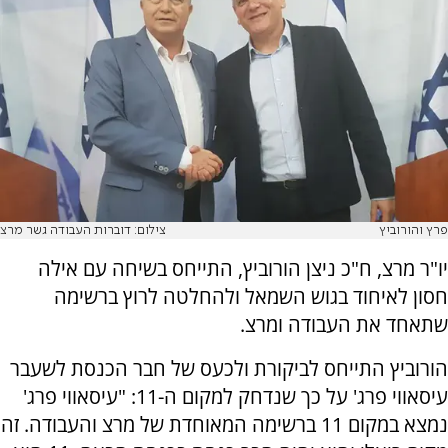
פרץ והורוביץ
צילום: דוברות העבודה גשר מרצ
יו"ר מרצ, ח"כ ניצן הורוביץ, התייחס בשיחה עם אילה
חסון לאיחוד בגוש השמאל ולהחלטה לרוץ ברשימה
שתאחד את העבודה ומרצ.
הורוביץ התייחס לביקורת ולכעס של חבר הכנסת לשעבר
עיסאווי פרג' על כך שנדחק למקום ה-11: "עיסאווי פרג'
נמצא במקום 11 ברשימה המאוחדת של מרצ והעבודה. זה