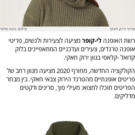
טרנד ירוק חאקי
צילום: נועה סלטי
רשת האופנה
לי-קופר
מציעה לצעירות ולנשים, פריטי
אופנה טרנדים, צעירים ועדכניים המתאפיינים בלוק
קז'ואל -קלאסי בגוון ירוק חאקי.
הקולקציה החדשה, מחורף 2020 מציעה מגוון רחב של
פריטים אופנתיים מהטרנד הירוק צבאי חאקי. בין מבחר
הפריטים תוכלו למצוא: מעילי פוך, סריגים וז'קטים
מדליקים.