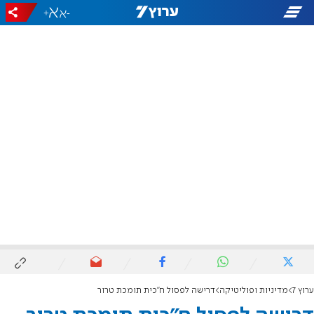
+
-
ערוץ 7
מדיניות ופוליטיקה
דרישה לפסול ח"כית תומכת טרור