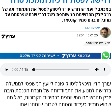
דרישה לפסול ח"כית תומכת טרור
במכתב ליועמ"ש דורש עו"ד ליטווק לפסול את התמודדותה של
ח"כ יזבק מהרשימה המשותפת בשל דברי שבח שפרסמה על
מחבלים בהם סמיר קונטאר.
שמעון כהן
15.01.20, 22:54
הרשימה המשותפת
עורך הדין מיכאל ליטווק פונה ליועץ המשפטי לממשלה
בדרישה למנוע את התמודדותה של חברת הכנסת היבה
יזבק מהרשימה המשותפת בבחירות הקרובות, בשל מה
שהוא מגדיר כעידוד והסתה לטרור. שוחחנו אתו.