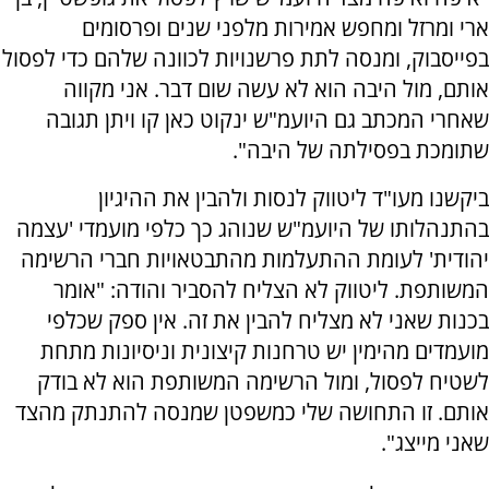
ארי ומרזל ומחפש אמירות מלפני שנים ופרסומים
בפייסבוק, ומנסה לתת פרשנויות לכוונה שלהם כדי לפסול
אותם, מול היבה הוא לא עשה שום דבר. אני מקווה
שאחרי המכתב גם היועמ"ש ינקוט כאן קו ויתן תגובה
שתומכת בפסילתה של היבה".
ביקשנו מעו"ד ליטווק לנסות ולהבין את ההיגיון
בהתנהלותו של היועמ"ש שנוהג כך כלפי מועמדי 'עצמה
יהודית' לעומת ההתעלמות מהתבטאויות חברי הרשימה
המשותפת. ליטווק לא הצליח להסביר והודה: "אומר
בכנות שאני לא מצליח להבין את זה. אין ספק שכלפי
מועמדים מהימין יש טרחנות קיצונית וניסיונות מתחת
לשטיח לפסול, ומול הרשימה המשותפת הוא לא בודק
אותם. זו התחושה שלי כמשפטן שמנסה להתנתק מהצד
שאני מייצג".