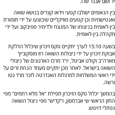
יד ושם אבנר שלו.
בין הנאומים ישולבו קטעי וידאו קצרים בנושא שואה
ואנטישמיות וכן קטעים מוזיקליים שיבוצעו על ידי תזמורת
בין-לאומית בניצוחו של המנצח ולדימיר ספיבקוב ועל ידי
מקהלה בין-לאומית.
בשעה 15:10 לערך יתקיים טקס זיכרון שיכלול הדלקת
אבוקת זיכרון על ידי ניצולות השואה רוז מוסקוביץ'
מארה"ב וקולט אביטל, יו"ר מרכז הארגונים של ניצולי
השואה בישראל. לאחר מכן יתקיים מעמד הנחת זרים על
ידי ראשי המשלחות למרגלות האנדרטה לזכר מרד גטו
ורשה.
בהמשך יכלול טקס הזיכרון תפילת "אל מלא רחמים" מפי
החזן הראשי שי אברמסון, ו"קדיש" מפי ניצול השואה
נפתלי דויטש.