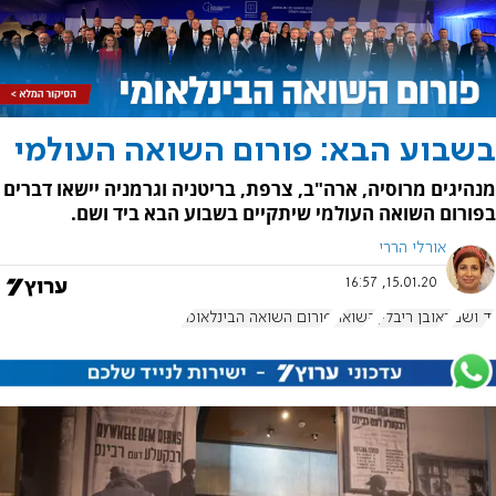
בשבוע הבא: פורום השואה העולמי
מנהיגים מרוסיה, ארה"ב, צרפת, בריטניה וגרמניה יישאו דברים
בפורום השואה העולמי שיתקיים בשבוע הבא ביד ושם.
אורלי הררי
15.01.20, 16:57
יד ושם
ראובן ריבלין
השואה
פורום השואה הבינלאומי