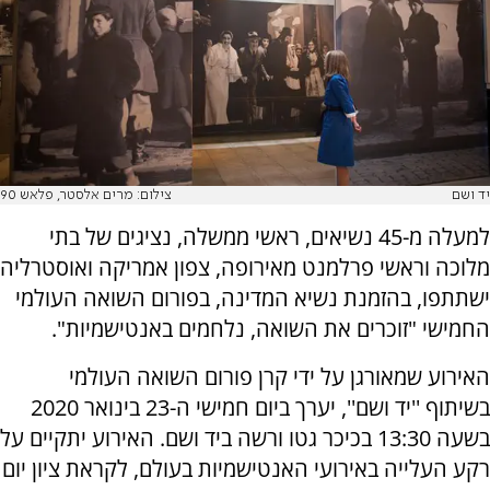
יד ושם
צילום: מרים אלסטר, פלאש 90
למעלה מ-45 נשיאים, ראשי ממשלה, נציגים של בתי
מלוכה וראשי פרלמנט מאירופה, צפון אמריקה ואוסטרליה
ישתתפו, בהזמנת נשיא המדינה, בפורום השואה העולמי
החמישי "זוכרים את השואה, נלחמים באנטישמיות".
האירוע שמאורגן על ידי קרן פורום השואה העולמי
בשיתוף ''יד ושם'', יערך ביום חמישי ה-23 בינואר 2020
בשעה 13:30 בכיכר גטו ורשה ביד ושם. האירוע יתקיים על
רקע העלייה באירועי האנטישמיות בעולם, לקראת ציון יום