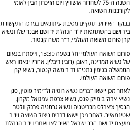
השנה ה-75 לשחרור אושוויץ ויום הזיכרון הבין-לאומי
לקורבנות השואה.
בבוקר האירוע תתקיים מסיבת עיתונאים במרכז התקשורת
ביד ושם בהשתתפות יו"ר הנהלת יד ושם אבנר שלו ונשיא
קרן פורום השואה העולמי, ד"ר משה קנטור.
פורום השואה העולמי יחל בשעה 13:30, וייפתח בנאום
של נשיא המדינה, ראובן (רובי) ריבלין. אחריו ינאמו ראש
הממשלה בנימין נתניהו וד"ר משה קנטור, נשיא קרן
פורום השואה העולמי.
לאחר מכן יישאו דברים נשיא רוסיה ולדימיר פוטין, סגן
נשיא ארה"ב מייק פנס, נשיא צרפת עמנואל מקרון,
הנסיך צ'ארלס מבריטניה ונשיא גרמניה פרנק וולטר
שטינמאייר. לאחר מכן יישאו דברים ניצול השואה ויו"ר
מועצת יד ושם הרב ישראל מאיר לאו ואחריו יו"ר הנהלת