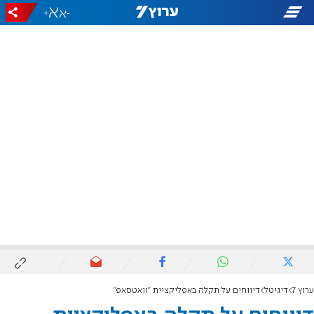
+
-
ערוץ 7
דיגיטל
דיווחים על תקלה באפליקציית "וואטסאפ"