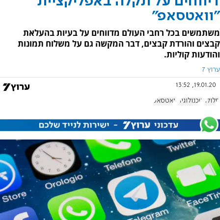
דיווחים על תקלה באפליקציית
"וואטסאפ"
משתמשים בכל רחבי העולם מדווחים על בעיות בהעלאת
קבצים והורדת קבצים, דבר המקשה גם על משלוח תמונות
והודעות קוליות.
ערוץ 7
19.01.20, 13:52
סלולר
טכנולוגיה
וואטסאפ