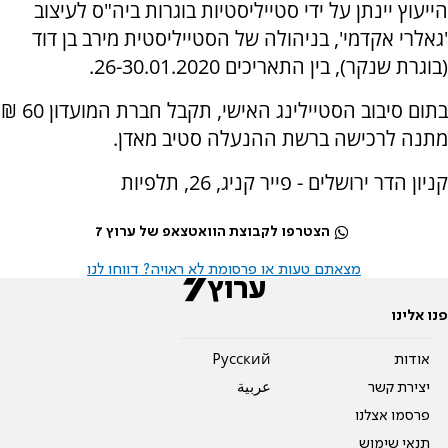
הייעוץ יינתן על ידי סטייליסטיות בוגרות ביה"ס לעיצוב
'גאלרי אקדמי', בניהולה של הסטייליסטית מירב בן דוד
(בוגרת שנקר), בין התאריכים 26-30.01.2020.
בתום סיבוב הסטיילינג האישי, תקבל חברת המועדון 60 ₪
מתנה לרכישה ברשת ההנעלה סטיב מאדן.
קניון הדר ירושלים - פייר קניג, 26, תלפיות
הצטרפו לקבוצת הוואטצאפ של ערוץ 7
מצאתם טעות או פרסומת לא ראויה? דווחו לנו
פנו אלינו
אודות
Pусский
יצירת קשר
عربية
פרסמו אצלנו
תנאי שימוש