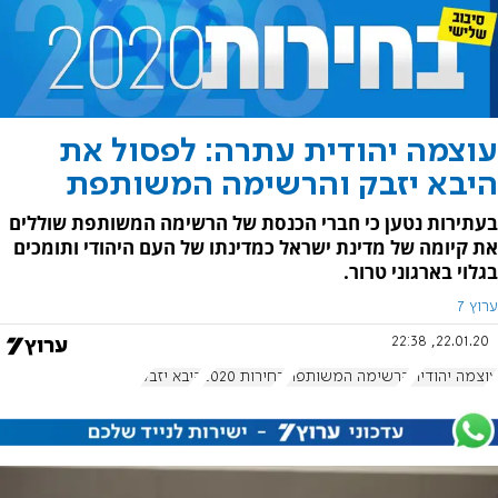
עוצמה יהודית עתרה: לפסול את
היבא יזבק והרשימה המשותפת
בעתירות נטען כי חברי הכנסת של הרשימה המשותפת שוללים
את קיומה של מדינת ישראל כמדינתו של העם היהודי ותומכים
בגלוי בארגוני טרור.
ערוץ 7
22.01.20, 22:38
עוצמה יהודית
הרשימה המשותפת
בחירות 2020
היבא יזבק