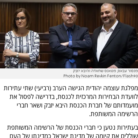
מנסור עבאס, מטאנס שחאדה והיבא יזבק
Photo by Noam Revkin Fenton/Flash90
מפלגת עוצמה יהודית הגישה הערב (רביעי) שתי עתירות
לוועדת הבחירות המרכזית לכנסת, בדרישה לפסול את
מועמדותם של חברת הכנסת היבא יזבק ושאר חברי
הרשימה המשותפת.
בעתירות נטען כי חברי הכנסת של הרשימה המשותפת
שוללים את קיומה של מדינת ישראל כמדינתו של העם