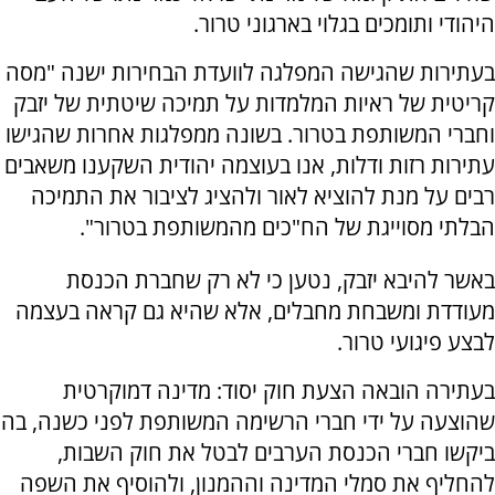
היהודי ותומכים בגלוי בארגוני טרור.
בעתירות שהגישה המפלגה לוועדת הבחירות ישנה "מסה
קריטית של ראיות המלמדות על תמיכה שיטתית של יזבק
וחברי המשותפת בטרור. בשונה ממפלגות אחרות שהגישו
עתירות רזות ודלות, אנו בעוצמה יהודית השקענו משאבים
רבים על מנת להוציא לאור ולהציג לציבור את התמיכה
הבלתי מסוייגת של הח"כים מהמשותפת בטרור".
באשר להיבא יזבק, נטען כי לא רק שחברת הכנסת
מעודדת ומשבחת מחבלים, אלא שהיא גם קראה בעצמה
לבצע פיגועי טרור.
בעתירה הובאה הצעת חוק יסוד: מדינה דמוקרטית
שהוצעה על ידי חברי הרשימה המשותפת לפני כשנה, בה
ביקשו חברי הכנסת הערבים לבטל את חוק השבות,
להחליף את סמלי המדינה וההמנון, ולהוסיף את השפה