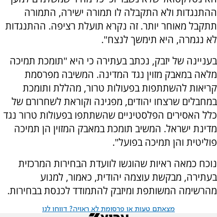
ההתנגדות ולא התקבלה לו תמורה ישירה, התמורה
תתקבל מאוחר יותר. זה נקרא תועלת רציפה. ההתנגדות
לא נגמרה, היא תימשך לנצח".
בעניינה של יזבק, נכתב בעתירה כי היא "תומכת תמיכה
מלאה במאבק מזוין נגד המדינה. המשיבה מפרסמת
קריאות להשתתפות בפעולות טרור, מהללת ותומכת
במחבלים שרצחו יהודים, מפגינה וקוראת לשחרורם של
כלל האסירים הפלסטיניים שהשתתפו בפעולות טרור נגד
מדינת ישראל. המשיב תומכת במאבק המזוין הן תמיכה
פוליטית והן תמיכה בפועל".
נוכח כמאה ראיות שהוגשו לוועדת הבחירות המרכזית
בעתירה, מבקשת עוצמה יהודית, כאמור, למנוע
מהרשימה המשותפת ומיזבק להתמודד לכנסת בבחירות.
מצאתם טעות או פרסומת לא ראויה? דווחו לנו