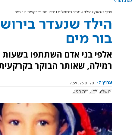
מצב תורני
ערוץ 7
בארץ
הילד שנעדר בירושלים נמצא מת בקרקעית בור מים
הילד שנעדר בירוש
בור מים
אלפי בני אדם השתתפו בשעות הצ
רמילה, שאותר הבוקר בקרקעית 
ערוץ 7
25.01.20, 17:59
ירושלים
ילדים
בית חנינא