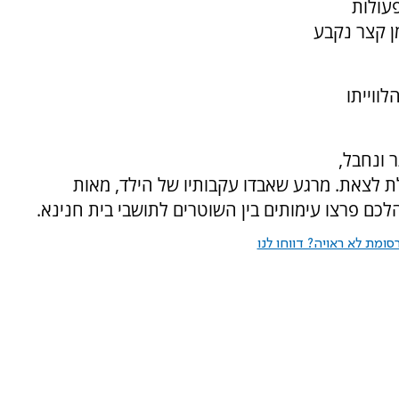
עולות
ן קצר נקבע
ווייתו
ונחבל,
ת לצאת. מרגע שאבדו עקבותיו של הילד, מאות
כם פרצו עימותים בין השוטרים לתושבי בית חנינא.
ומת לא ראויה? דווחו לנו