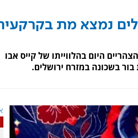
לים נמצא מת בקרקעית
הריים היום בהלווייתו של קייס אבו
בור בשכונה במזרח ירושלים.
א