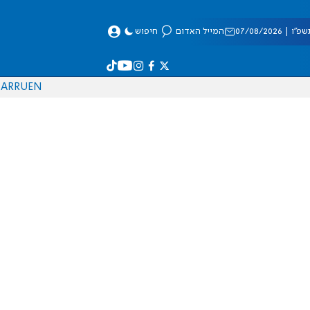
 07/08/2026
המייל האדום
חיפוש
AR
RU
EN