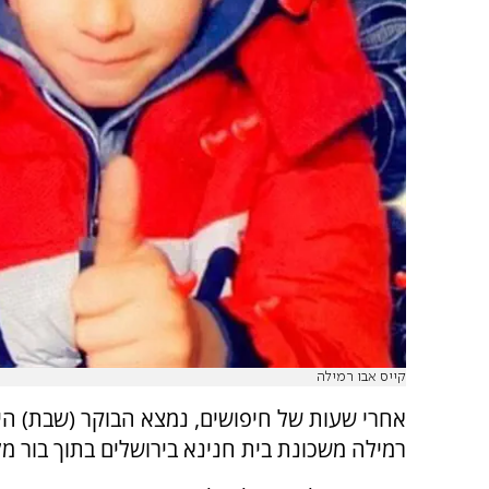
קייס אבו רמילה
אחרי שעות של חיפושים, נמצא הבוקר (שבת) היל
רמילה משכונת בית חנינא בירושלים בתוך בור מל