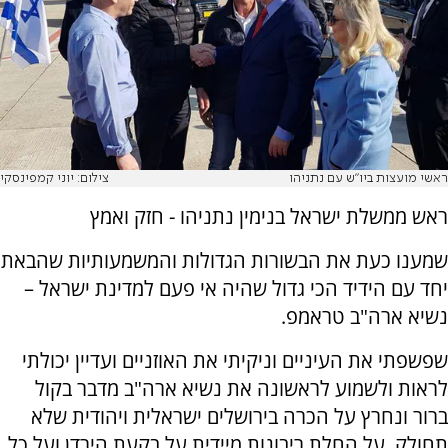
ראשי מועצות ביו"ש עם נתניהו
צילום: יוני קמפינסקי
ראש ממשלת ישראל בנימין נתניהו - חזק ואמץ
שמענו כעת את הבשורות הגדולות והמשמעותיות שהבאת
יחד עם הידיד הכי גדול שהיה אי פעם למדינת ישראל –
נשיא ארה"ב טראמפ.
שפשפתי את העיניים וניקיתי את האוזניים ועדיין יכולתי
לראות ולשמוע לראשונה את נשיא ארה"ב מדבר בקול
ברור ונחרץ על הכרה בירושלים ישראלית ויהודית שלא
תחולק, על החלת ריבונות מיידית על בקעת הירדן ועל כל