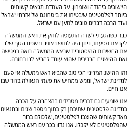
היישובים ביהודה ושומרון, על העמדת תנאים קשוחים
ביותר לפלסטינים שיבטיחו את ביטחונם של אזרחי ישראל
ועוד הרבה דברים טובים למען עם ישראל.
כבר כשהגעתי לשדה התעופה לחזק את ראש הממשלה
לקראת נסיעתו, ניתן היה לחוש באוויר ובשפת הגוף שלו
את החשיבות ההיסטורית שראש הממשלה רואה בפגישה
ואת ההישגים הכבירים שהוא עומד להביא לנו בחזרה.
זהו ההישג המדיני הכי טוב שהביא ראש ממשלה אי פעם
למדינת ישראל, וממש ממחיש את פעמי הגאולה בדור שבו
אנו חיים.
אנו שומעים גם דברים מטרידים בהצהרה על הכרה
במדינה פלסטינית שתיבחן רק בתוך מספר שנים ובתנאים
מאד קשוחים שהוצבו לפלסטינים, שלכולם ברור
שהפלסטינים לא יקבלו. אנו נדון בכך עם ראש הממשלה