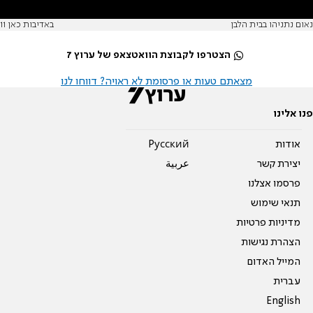
נאום נתניהו בבית הלבן
באדיבות כאן 11
הצטרפו לקבוצת הוואטצאפ של ערוץ 7
מצאתם טעות או פרסומת לא ראויה? דווחו לנו
פנו אלינו
אודות
Pусский
יצירת קשר
عربية
פרסמו אצלנו
תנאי שימוש
מדיניות פרטיות
הצהרת נגישות
המייל האדום
עברית
English