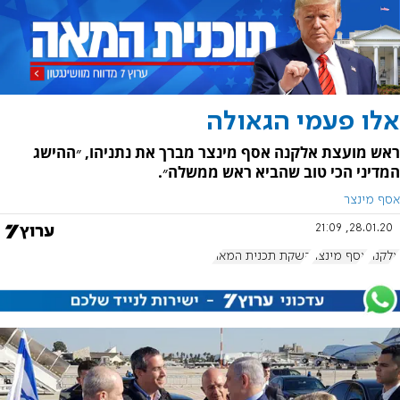
אלו פעמי הגאולה
ראש מועצת אלקנה אסף מינצר מברך את נתניהו, ״ההישג
המדיני הכי טוב שהביא ראש ממשלה״.
אסף מינצר
28.01.20, 21:09
אלקנה
אסף מינצר
השקת תכנית המאה