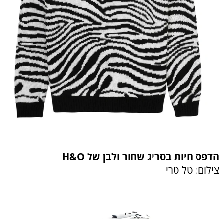
הדפס חיות בסריג שחור ולבן של H&O
צילום: טל טרי