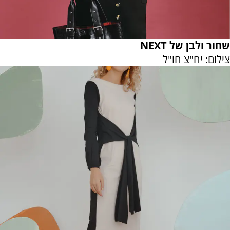
שחור ולבן של NEXT
צילום: יח"צ חו"ל