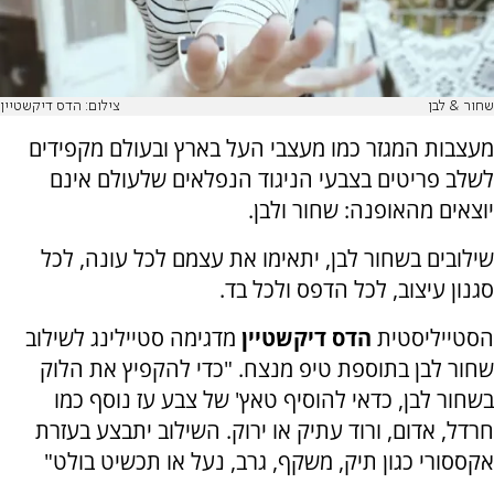
שחור & לבן
צילום: הדס דיקשטיין
מעצבות המגזר כמו מעצבי העל בארץ ובעולם מקפידים
לשלב פריטים בצבעי הניגוד הנפלאים שלעולם אינם
יוצאים מהאופנה: שחור ולבן.
שילובים בשחור לבן, יתאימו את עצמם לכל עונה, לכל
סגנון עיצוב, לכל הדפס ולכל בד.
הסטייליסטית
הדס דיקשטיין
מדגימה סטיילינג לשילוב
שחור לבן בתוספת טיפ מנצח. "כדי להקפיץ את הלוק
בשחור לבן, כדאי להוסיף טאץ' של צבע עז נוסף כמו
חרדל, אדום, ורוד עתיק או ירוק. השילוב יתבצע בעזרת
אקססורי כגון תיק, משקף, גרב, נעל או תכשיט בולט"