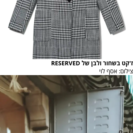
ז'קט בשחור ולבן של RESERVED
צילום: אסף לוי