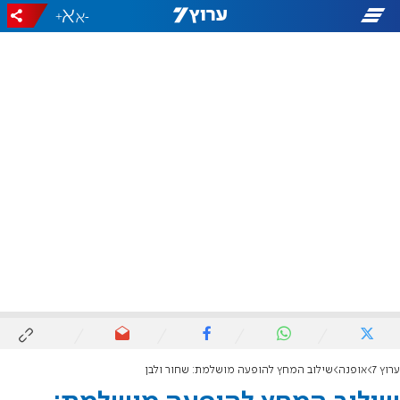
+
-
ערוץ 7
אופנה
שילוב המחץ להופעה מושלמת: שחור ולבן