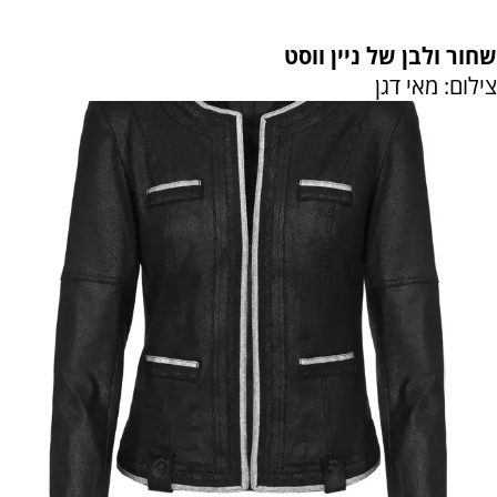
שחור ולבן של ניין ווסט
צילום: מאי דגן