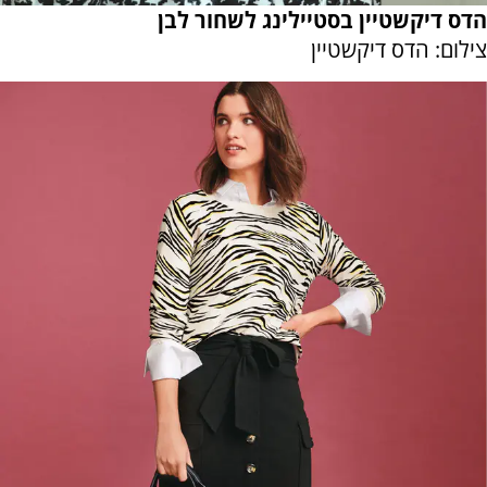
הדס דיקשטיין בסטיילינג לשחור לבן
צילום: הדס דיקשטיין