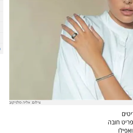
צילום: אליה מלניקוב
טים
ריט חובה
אפילו