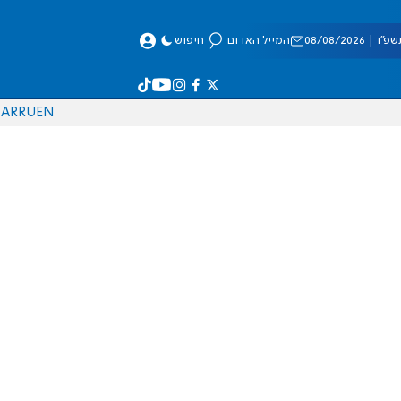
 08/08/2026
המייל האדום
חיפוש
AR
RU
EN