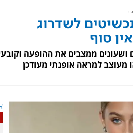
סוף
תכשיטים לשדרוג
ין סוף
 ושעונים ממצבים את ההופעה וקובעי
ו מעוצב למראה אופנתי מעודכן
א