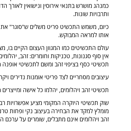
כמנהג מושרש בתנאי אירוסין ונישואין לאורך הדו
ותרבויות שונות.
כיום, משמש התכשיט פריט משלים ש"סוגר" את 
אותו למראה המבוקש.
עולם התכשיטים כמו המגוון העצום הקיים בו, מצ
אין סוף סגנונות, טכניקות וחומרים: זהב, יהלומים 
תכשיטי כסף בציפוי זהב ומשם לתכשיטי אופנה ממ
עיצובים מסחריים לצד פריטי אומנות נדירים ו
תכשיטי זהב ויהלומים, יהלמו כל אישה ומייצרים מ
שוק תכשיטי היוקרה המקומי מציע אפשרויות רבו
מומלץ למקד את הבחירה בעיצוב נקי ופחות טרנדי
זהב ויהלומים אינם מתבלים, שומרים על ערכם הרב