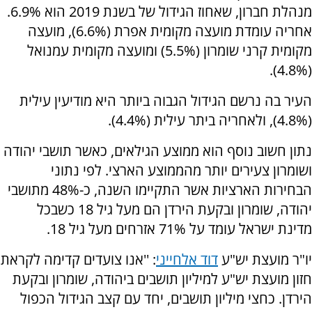
מנהלת חברון, שאחוז הגידול של בשנת 2019 הוא 6.9%.
אחריה עומדת מועצה מקומית אפרת (6.6%), מועצה
מקומית קרני שומרון (5.5%) ומועצה מקומית עמנואל
(4.8%).
העיר בה נרשם הגידול הגבוה ביותר היא מודיעין עילית
(4.8%), ולאחריה ביתר עילית (4.4%).
נתון חשוב נוסף הוא ממוצע הגילאים, כאשר תושבי יהודה
ושומרון צעירים יותר מהממוצע הארצי. לפי נתוני
הבחירות הארציות אשר התקיימו השנה, כ-48% מתושבי
יהודה, שומרון ובקעת הירדן הם מעל גיל 18 כשבכל
מדינת ישראל עומד על 71% אזרחים מעל גיל 18.
יו"ר מועצת יש"ע
דוד אלחייני
: ''אנו צועדים קדימה לקראת
חזון מועצת יש"ע למיליון תושבים ביהודה, שומרון ובקעת
הירדן. כחצי מיליון תושבים, יחד עם קצב הגידול הכפול