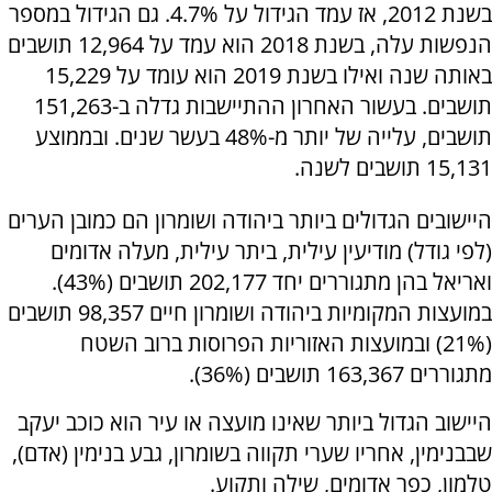
בשנת 2012, אז עמד הגידול על 4.7%. גם הגידול במספר
הנפשות עלה, בשנת 2018 הוא עמד על 12,964 תושבים
באותה שנה ואילו בשנת 2019 הוא עומד על 15,229
תושבים. בעשור האחרון ההתיישבות גדלה ב-151,263
תושבים, עלייה של יותר מ-48% בעשר שנים. ובממוצע
15,131 תושבים לשנה.
היישובים הגדולים ביותר ביהודה ושומרון הם כמובן הערים
(לפי גודל) מודיעין עילית, ביתר עילית, מעלה אדומים
ואריאל בהן מתגוררים יחד 202,177 תושבים (43%).
במועצות המקומיות ביהודה ושומרון חיים 98,357 תושבים
(21%) ובמועצות האזוריות הפרוסות ברוב השטח
מתגוררים 163,367 תושבים (36%).
היישוב הגדול ביותר שאינו מועצה או עיר הוא כוכב יעקב
שבבנימין, אחריו שערי תקווה בשומרון, גבע בנימין (אדם),
טלמון, כפר אדומים, שילה ותקוע.