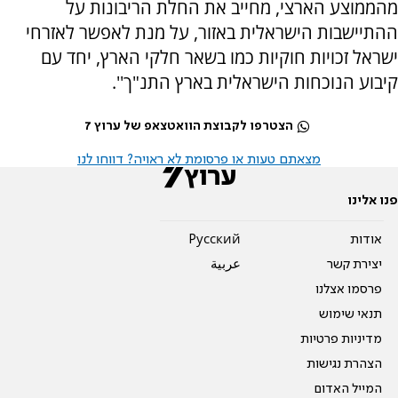
מהממוצע הארצי, מחייב את החלת הריבונות על
ההתיישבות הישראלית באזור, על מנת לאפשר לאזרחי
ישראל זכויות חוקיות כמו בשאר חלקי הארץ, יחד עם
קיבוע הנוכחות הישראלית בארץ התנ"ך''.
הצטרפו לקבוצת הוואטצאפ של ערוץ 7
מצאתם טעות או פרסומת לא ראויה? דווחו לנו
פנו אלינו
אודות
Pусский
יצירת קשר
عربية
פרסמו אצלנו
תנאי שימוש
מדיניות פרטיות
הצהרת נגישות
המייל האדום