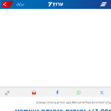
+
-
ערוץ 7
מדיניות ופוליטיקה
463,901 יהודים ביהודה ושומרון