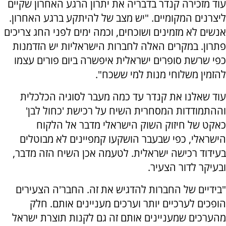
עוד מזכירה קנדר בדבריה את יתרון הרגע האחרון שקיים
ליצרנים המקומיים. "יש מצב של להיתקע ברגע האחרון.
אנשים לא מזמינים ושוכחים, וכמה ימים לפני החג צריכים
פתרון. במקרים האלה לחברות הישראליות יש הזדמנות
כפי שרשת סופרים ישראלית איפשרה ביום פורים עצמו
להזמין משלוחי מנות למי ששכח".
עוד שאלנו את קנדר עד כמה מעבר לסוגיה הכלכלית
וההתמודדות המסחרית השיח על רכישת 'כחול לבן'
כאקט של חיזוק השוק הישראלי מדבר אל הלקוח
הישראלי, כפי שבעבר הושקעו קמפיינים לא מבוטלים
בעידוד רכישה ישראלית. לטעמה אכן השיח הזה מדבר,
ובעיקר לדור הצעיר.
"בידיים של החברות להדגיש את זה. החבר'ה הצעירים
הופכים לערכיים יותר וערכים מעניינים אותם. חלק
מהערכים שמעניינים אותם זה גם לקנות תוצרת ישראל