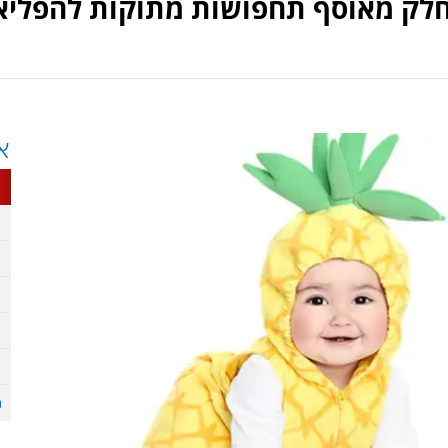
ק חלק מאוסף תחפושות מתוקות להפליא
א