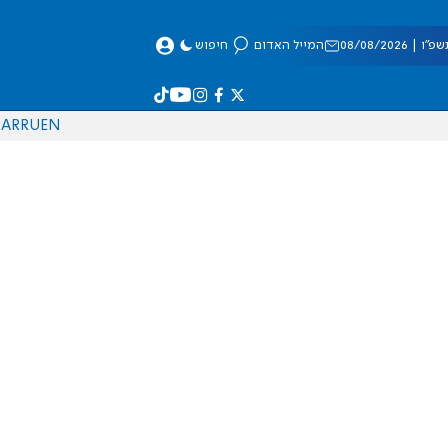
 08/08/2026
המייל האדום
חיפוש
AR
RU
EN