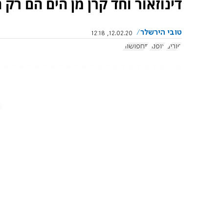
דינוזאור וחד קרן מן הים הם ר
טובי הירשלר
12.02.20, 12:18
פורים
אופנה
תחפושות