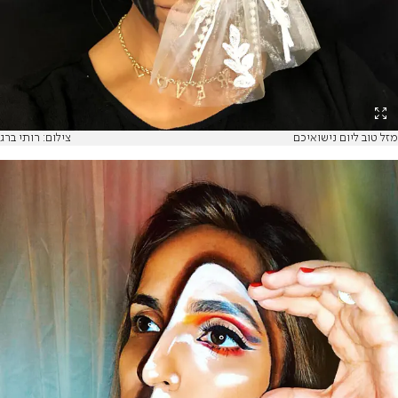
מזל טוב ליום נישואיכם
צילום: רותי ברג