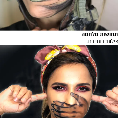
תחושות מלחמה
צילום: רותי ברג