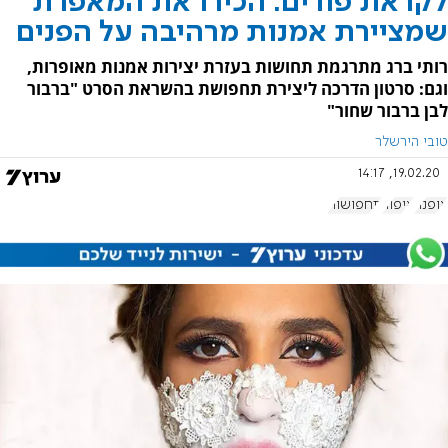
לקראת פורים: הכירו את המאפרת
שמציירת אמנות מרהיבה על הפנים
רותי ברג מתרגמת תחושות בעזרת יצירות אמנות מאופרות,
וגם: סרטון הדרכה ליצירת תחפושת בהשראת הסרט "ברבור
לבן ברבור שחור"
טובי הירשלר
19.02.20, 14:17
אופנה
איפור
תחפושות