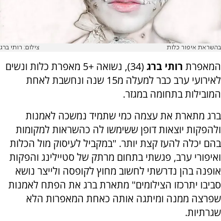
בהשראת איפור כלות
צילום: רותי ברג
המאפרת
רותי ברג
(34), נשואה +5 מאפרת כלות ונשים
לאירועי ערב כבר למעלה מ15 שנה ונחשבת לאחת
המובילות בתחומה במגזר.
ברג מתארת את עצמה כמי שתמיד נמשכה לאמנות
ולהפקות יוצאות דופן ששימשו לה כהשראות למקומות
בהם יכלה להעז קצת יותר. "במקביל לעיסוק מול הכלות
ואיפורי ערב, פגשתי בתחום מרתק של סטיילינג והפקות
אופנה בהן נדרשתי לחשוב מחוץ לקופסה ולייצר נושא
סביבו יתרכזו הצילומים" מתארת ברג את הפתח לאמנות
שפרצה ממנה ומיתגה אותה כאחת המאפרות הלא
שגרתיות.