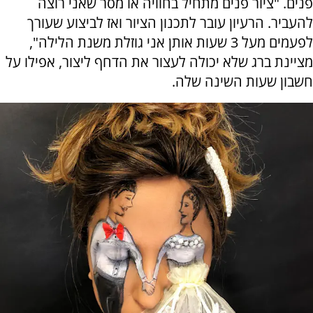
פנים. "ציור פנים מתחיל בחוויה או מסר שאני רוצה
להעביר. הרעיון עובר לתכנון הציור ואז לביצוע שעורך
לפעמים מעל 3 שעות אותן אני גוזלת משנת הלילה",
מציינת ברג שלא יכולה לעצור את הדחף ליצור, אפילו על
חשבון שעות השינה שלה.