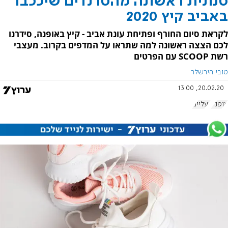
סנונית ראשונה מהטרנדים שיככבו
באביב קיץ 2020
לקראת סיום החורף ופתיחת עונת אביב - קיץ באופנה, סידרנו
לכם הצצה ראשונה למה שתראו על המדפים בקרוב. מעצבי
רשת SCOOP עם הפרטים
טובי הירשלר
20.02.20, 13:00
אופנה
נעליים