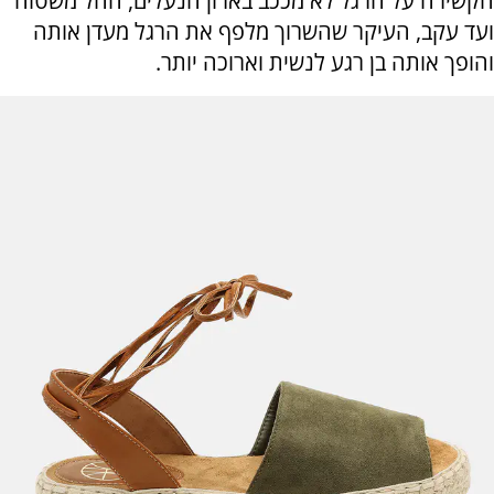
הקשירה על הרגל לא מככב בארון הנעלים, החל משטוח
ועד עקב, העיקר שהשרוך מלפף את הרגל מעדן אותה
והופך אותה בן רגע לנשית וארוכה יותר.