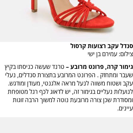
סנדל עקב רצועות קרסול
צילום: עמירם בן ישי
גימור קרה, פרונט מרובע –
טרנד שעשה כניסתו בקיץ
שעבר ומתחזק . הפרונט המרובע בתצורת סנדלים, נעלי
עקב ושטוח משווה לנעל מראה אלגנטי, מעודן ומודגש.
לנועלות נעליים בגימור זה, יש לדאוג לכף רגל מטופחת
ומסודרת שכן צורה מרובעת נוטה למשוך הרבה זוגות
עיינים.