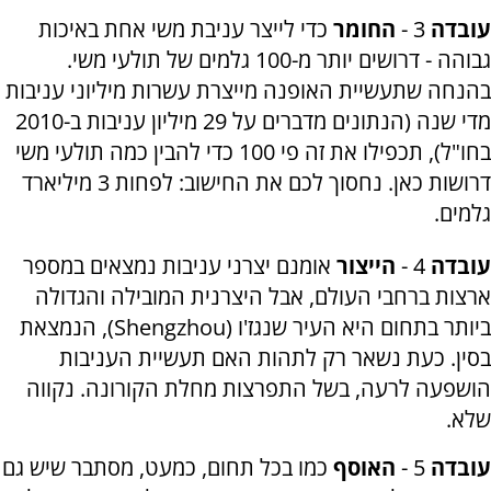
עובדה
3 -
החומר
כדי לייצר עניבת משי אחת באיכות
גבוהה - דרושים יותר מ-100 גלמים של תולעי משי.
בהנחה שתעשיית האופנה מייצרת עשרות מיליוני עניבות
מדי שנה (הנתונים מדברים על 29 מיליון עניבות ב-2010
בחו"ל), תכפילו את זה פי 100 כדי להבין כמה תולעי משי
דרושות כאן. נחסוך לכם את החישוב: לפחות 3 מיליארד
גלמים.
עובדה
4 -
הייצור
אומנם יצרני עניבות נמצאים במספר
ארצות ברחבי העולם, אבל היצרנית המובילה והגדולה
ביותר בתחום היא העיר שנגז'ו (Shengzhou), הנמצאת
בסין. כעת נשאר רק לתהות האם תעשיית העניבות
הושפעה לרעה, בשל התפרצות מחלת הקורונה. נקווה
שלא.
עובדה
5 -
האוסף
כמו בכל תחום, כמעט, מסתבר שיש גם