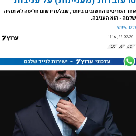
10 עובדות (מעניינות) על עניבות
אחד הפריטים החשובים ביותר, שבלעדיו שום חליפה לא תהיה
שלמה - הוא העניבה.
תוכן שיווקי
23.02.20, 11:16
אופנה
קשר
עניבות