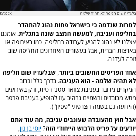
בלעדיה שום חליפה לא תהיה שלמה
IStock
למרות שנדמה כי בישראל פחות נהוג להתהדר
בחליפה ועניבה
,
למעשה המצב שונה בתכלית
. אומנם
אצלנו לא נהוג להגיע לעבודה בחליפה, כמו באירופה או
בארצות הברית, אבל בעשורים האחרונים החליפה שוב
זוכה לעדנה.
אחד הפריטים החשובים ביותר
,
שבלעדיו שום חליפה
לא תהיה שלמה
-
הוא העניבה
. בדרך כלל וברוב
המקרים מדובר בעניבת צוואר סטנדרטית, ורק באירועים
ממש מכובדים ורשמיים נרהיב עוז להופיע בעניבת פרפר
(הידועה גם בשמה הצרפתי "פפיון").
אבל חוץ מהעובדה שעונבים עניבה
,
מה עוד אתם
יודעים על פריט הלבוש הייחודי הזה
?
יוסי בן נון
,