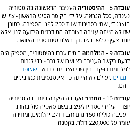
עובדה
8 -
ההיסטוריה
העניבה הראשונה בהיסטוריה
נענדה, ככל הנראה, על ידי הקיסר הסיני הראשון - צ'ין שי
חואנג די, שחי בסביבות שנת 200 לפני הספירה. כמובן
שזו לא הייתה עניבה בצורתה המודרנית הידועה לנו, אלא
יותר צעיף כלשהו שנכרך באלגנטיות סביב הצוואר.
עובדה
9 -
המלחמה
בימים עברו בהיסטוריה, מספיק היה
לגעת בקשר העניבה בצווארו של גבר - כדי לגרום
למלחמת דו-קרב בין שני הצדדים. כנראה
שאופנת
הגברים
מעולם לא הייתה כה אינטנסיבית כמו בימים
ההם.
עובדה
10 -
המחיר
העניבה היקרה ביותר בהיסטוריה
יוצרה על ידי סטודיו לעיצוב בשם סאטיה פול בהודו.
העניבה כוללת 150 גרם זהב ו-271 יהלומים, ומחירה
עומד על 220,000 דולר. בקטנה.