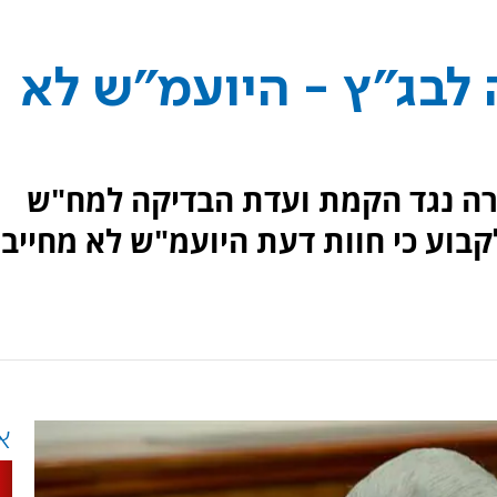
לבג"ץ - היועמ"ש לא
ה נגד הקמת ועדת הבדיקה למח"ש
וע כי חוות דעת היועמ"ש לא מחייב
א