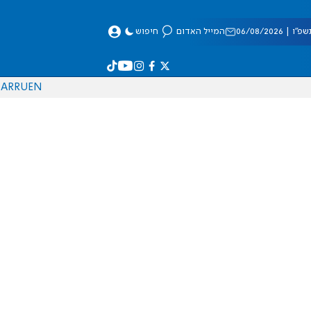
 06/08/2026
המייל האדום
חיפוש
AR
RU
EN