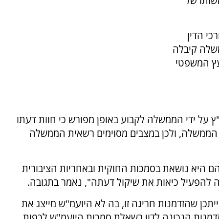
שותו של
כי הדין
משלה קיבלה
עץ המשפטי
על ידי הממשלה לקבוע באופן מפורש כי חוות דעתו
הממשלה, ולכן במצבים מסוימים רשאית הממשלה
 היא נושאת בסמכות החוקית ובאחריות הציבורית
בה להפעיל כיאות את שיקול דעתה", נאמר בתגובה.
יתכן שהזדמנות חריגה זו, בה לא היועמ"ש מייצג את
דמנות הנכונה לדון בשאלת סמכות היועמ"ש לכפות