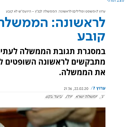
מצב תורני
ערוץ 7
משפט ופלילים
לראשונה: הממשלה לבג"ץ - היועמ"ש לא קובע
לראשונה: הממשלה 
קובע
במסגרת תגובת הממשלה לעתיר
מתבקשים לראשונה השופטים לקב
את הממשלה.
ערוץ 7
22.02.20, 21:36
בג"ץ
ממשלת ישראל
מח"ש
אביעד בקשי