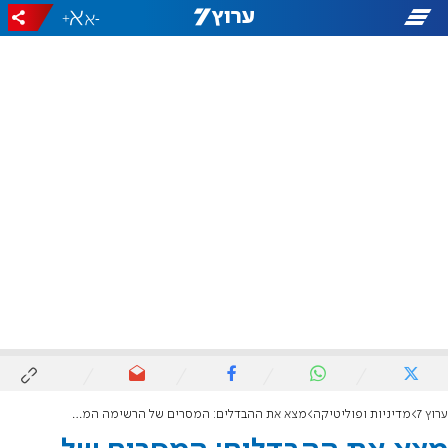
+
-
ערוץ 7
מדיניות ופוליטיקה
מצא את ההבדלים: המסרים של הרשימה המשותפת לציבור היהודי והערבי