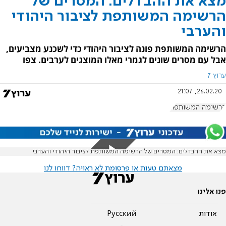
מצא את ההבדלים: המסרים של
הרשימה המשותפת לציבור היהודי
והערבי
הרשימה המשותפת פונה לציבור היהודי כדי לשכנע מצביעים,
אבל עם מסרים שונים לגמרי מאלו המוצגים לערבים. צפו
ערוץ 7
26.02.20, 21:07
הרשימה המשותפת
מצא את ההבדלים: המסרים של הרשימה המשותפת לציבור היהודי והערבי
מצאתם טעות או פרסומת לא ראויה? דווחו לנו
פנו אלינו
אודות
Pусский