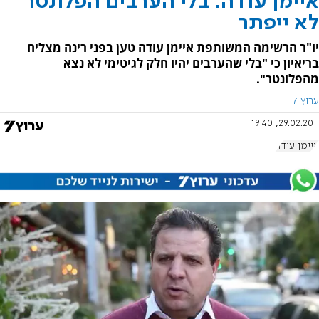
איימן עודה: בלי הערבים הפלונטר
לא ייפתר‎‎
יו"ר הרשימה המשותפת איימן עודה טען בפני רינה מצליח
בריאיון כי "בלי שהערבים יהיו חלק לגיטימי לא נצא
מהפלונטר".
ערוץ 7
29.02.20, 19:40
איימן עודה