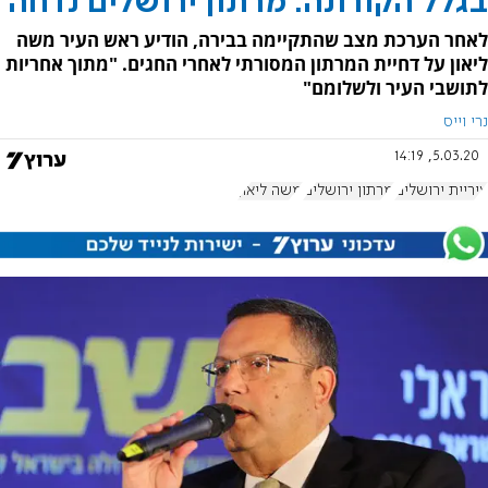
בגלל הקורונה: מרתון ירושלים נדחה
לאחר הערכת מצב שהתקיימה בבירה, הודיע ראש העיר משה
ליאון על דחיית המרתון המסורתי לאחרי החגים. "מתוך אחריות
לתושבי העיר ולשלומם"
נרי וייס
5.03.20, 14:19
עיריית ירושלים
מרתון ירושלים
משה ליאון