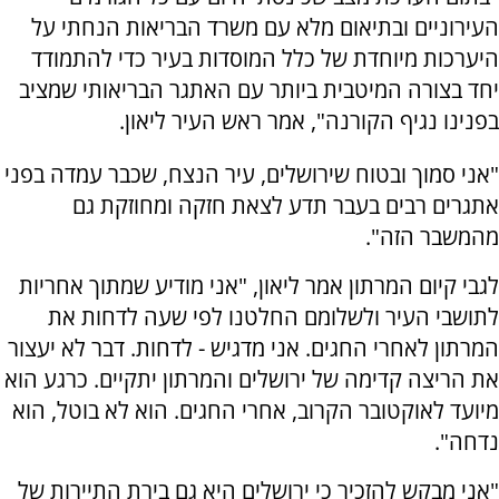
העירוניים ובתיאום מלא עם משרד הבריאות הנחתי על
היערכות מיוחדת של כלל המוסדות בעיר כדי להתמודד
יחד בצורה המיטבית ביותר עם האתגר הבריאותי שמציב
בפנינו נגיף הקורנה", אמר ראש העיר ליאון.
"אני סמוך ובטוח שירושלים, עיר הנצח, שכבר עמדה בפני
אתגרים רבים בעבר תדע לצאת חזקה ומחוזקת גם
מהמשבר הזה".
לגבי קיום המרתון אמר ליאון, "אני מודיע שמתוך אחריות
לתושבי העיר ולשלומם החלטנו לפי שעה לדחות את
המרתון לאחרי החגים. אני מדגיש - לדחות. דבר לא יעצור
את הריצה קדימה של ירושלים והמרתון יתקיים. כרגע הוא
מיועד לאוקטובר הקרוב, אחרי החגים. הוא לא בוטל, הוא
נדחה".
"אני מבקש להזכיר כי ירושלים היא גם בירת התיירות של