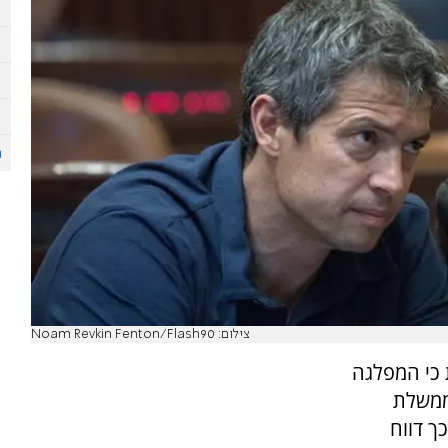
צילום: Noam Revkin Fenton/Flash90
 כי המפלגה
ממשלת
ך דווח