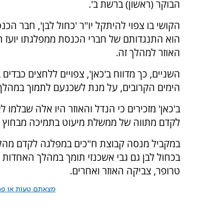
הבוקר (ראשון) ברשת ב'.
הקושי בו צפוי להיתקל יו"ר 'כחול לבן', חבר הכנ
הוא התנגדותם של חברי הכנסת ממפלגתו יועז ה
האוזר למהלך זה.
השניים, כך מדווח ב'כאן', צפויים ללחצים כבדים
הימים הקרובים, על מנת לשכנעם לתמוך במהלך
ב'כאן' מזכירים כי הנדל והאוזר היו אלה שבלמו 
לקדם מתווה של ממשלת מיעוט בתמיכה מבחוץ
במקביל מנסה קבוצת ח"כים במפלגה לקדם מהלך
בכחול לבן גם גבי אשכנזי תומך במהלך האחדות ו
טרופר, צביקה האוזר ואחרים.
מצאתם טעות או פרס