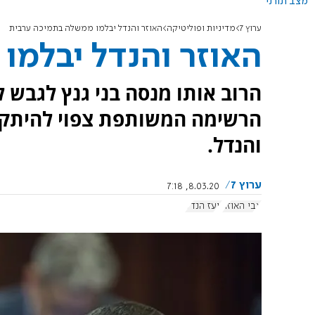
מצב תורני
ערוץ 7
מדיניות ופוליטיקה
האוזר והנדל יבלמו ממשלה בתמיכה ערבית
האוזר והנדל יבלמ
הרוב אותו מנסה בני גנץ לגבש
הרשימה המשותפת צפוי להיתקל
והנדל.
ערוץ 7
8.03.20, 7:18
צבי האוזר
יועז הנדל