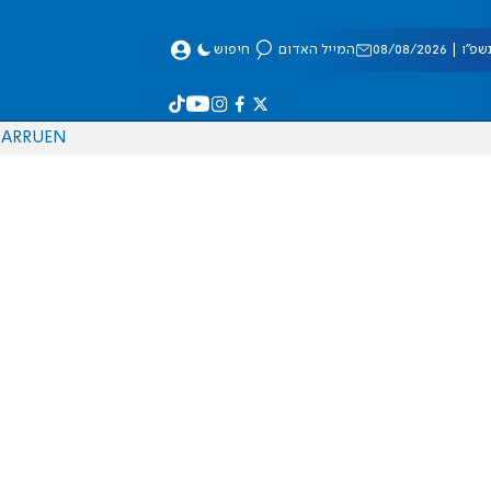
 08/08/2026
המייל האדום
חיפוש
AR
RU
EN