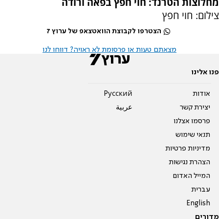
מחלוצות הטרנד: חוי חפץ בפאה ורודה
צילום: חוי חפץ
הצטרפו לקבוצת הוואטצאפ של ערוץ 7
מצאתם טעות או פרסומת לא ראויה? דווחו לנו
פנו אלינו
אודות
Pусский
יצירת קשר
عربية
פרסמו אצלנו
תנאי שימוש
מדיניות פרטיות
הצהרת נגישות
המייל האדום
עברית
English
מדורים