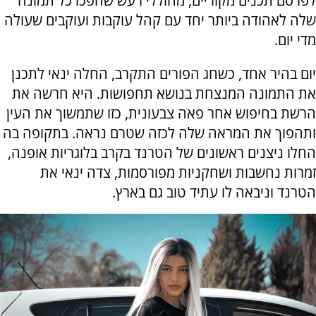
לפרסם תכנים מקוריים, מחוללי רעש שהפכו כל תמונה
שלה לאהודה ביותר יחד עם קהל עוקבות ועוקבים שעולה
מדי יום.
יום בהיר אחד, כשחג הפורים התקרב, החלה ינאי לתכנן
את התמונה המנצחת בנושא תחפושות. היא חרשה את
הרשת בחיפוש אחר פאה צבעונית, כזו שתמשוך את העין
ותהפוך את המראה שלה לכזה שטרם נראה. בתקופה בה
החלו ניצנים ראשונים של הטרנד בקרב בלוגריות אופנה,
זמרות נחשבות ושחקניות מפורסמות, צדה ינאי את
הטרנד וניבאה לו עתיד טוב גם בארץ.