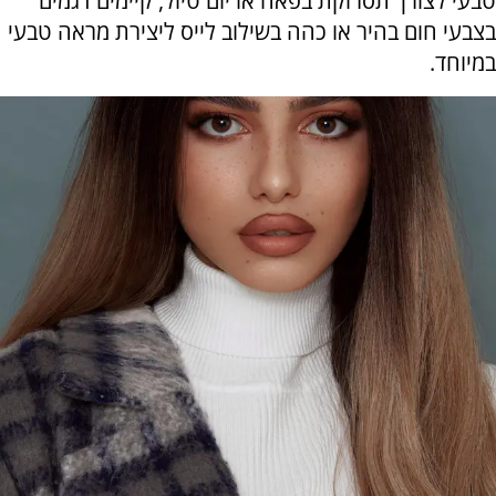
טבעי לצורך תסרוקת בפאה או יום טיול, קיימים דגמים
בצבעי חום בהיר או כהה בשילוב לייס ליצירת מראה טבעי
במיוחד.