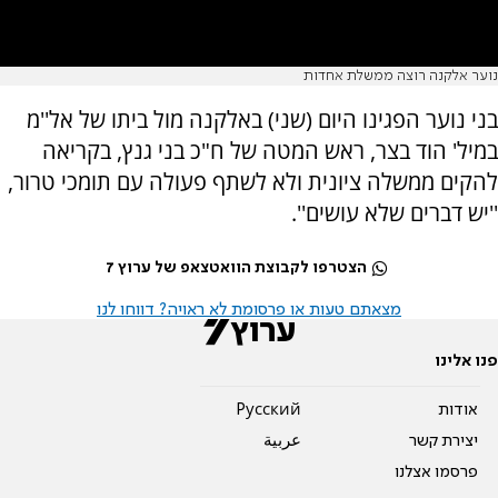
נוער אלקנה רוצה ממשלת אחדות
בני נוער הפגינו היום (שני) באלקנה מול ביתו של אל''מ
במיל' הוד בצר, ראש המטה של ח"כ בני גנץ, בקריאה
להקים ממשלה ציונית ולא לשתף פעולה עם תומכי טרור,
''יש דברים שלא עושים''.
הצטרפו לקבוצת הוואטצאפ של ערוץ 7
מצאתם טעות או פרסומת לא ראויה? דווחו לנו
פנו אלינו
אודות
Pусский
יצירת קשר
عربية
פרסמו אצלנו