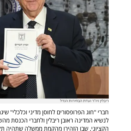
ריבלין ויו"ר ועדת הבחירות הנדל
חברי ''חוג הפרופסורים לחוסן מדיני וכלכלי'' שיג
לנשיא המדינה ראובן ריבלין ולחברי הכנסת מה
הקציוני, שבו הזהירו מהקמת ממשלה שתהיה תל