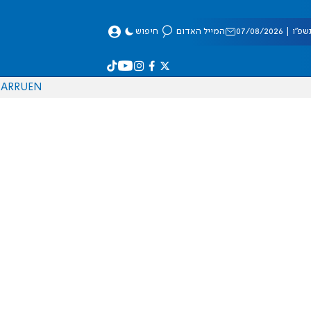
 07/08/2026
המייל האדום
חיפוש
AR
RU
EN