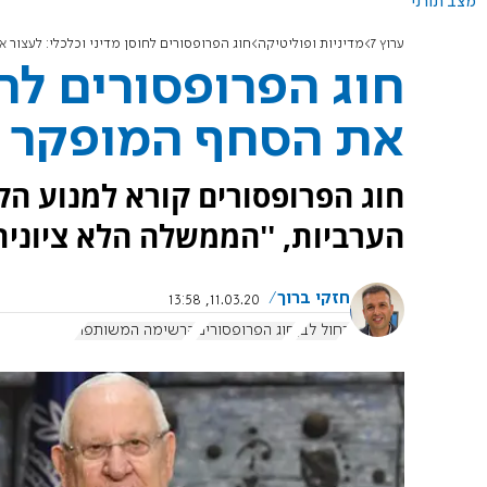
מצב תורני
ערוץ 7
מדיניות ופוליטיקה
חוג הפרופסורים לחוסן מדיני וכלכלי: לעצור
חוג הפרופסורים לחו
את הסחף המופקר
חוג הפרופסורים קורא למנוע 
הערביות, ''הממשלה הלא ציונית
חזקי ברוך
11.03.20, 13:58
כחול לבן
חוג הפרופסורים
הרשימה המשותפת