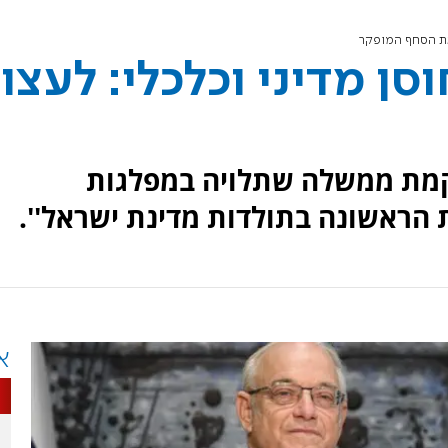
 את הסחף המופקר
סן מדיני וכלכלי: לעצו
הקמת ממשלה שתלויה במפלגות
 הראשונה בתולדות מדינת ישראל''.
א