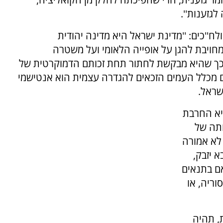
גזענות''.
ח''כים: ''מדינת ישראל היא מדינה יהודית
מחויבת להגן על אופייה הלאומי ועל משטרה
כך שהיא מבקשת לחתור תחת זכותם הדמוקרטית של
ם מכלל העמים הזכאים להגדרה עצמית הוא אנטישמי
שראל.
יא החרבת
ותה של
 לא אמורה
 יזבק,
ם בתנאים
ריה, או
, תהיה