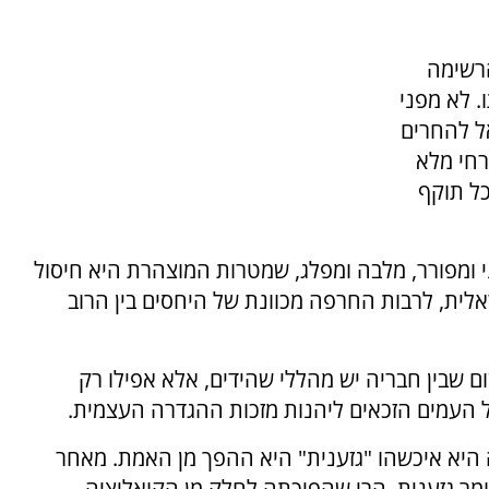
הרשימה
. לא מפני
ל להחרים
רחי מלא
ל תוקף
ומפורר, מלבה ומפלג, שמטרות המוצהרת היא חיסול
אלית, לרבות החרפה מכוונת של היחסים בין הרוב
 שבין חבריה יש מהללי שהידים, אלא אפילו רק
 העמים הזכאים ליהנות מזכות ההגדרה העצמית.
יא איכשהו "גזענית" היא ההפך מן האמת. מאחר
 גזענית, הרי שהפיכתה לחלק מן הקואליציה,