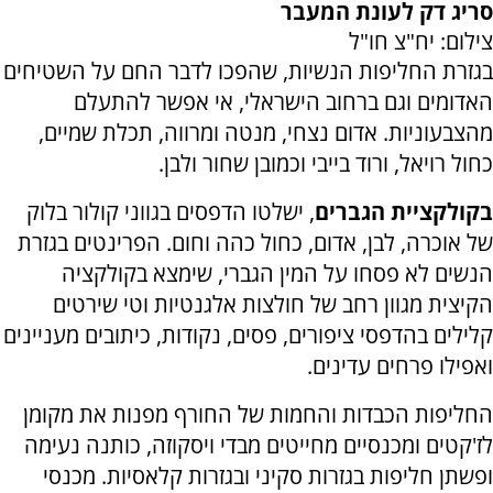
סריג דק לעונת המעבר
צילום: יח"צ חו"ל
בגזרת החליפות הנשיות, שהפכו לדבר החם על השטיחים
האדומים וגם ברחוב הישראלי, אי אפשר להתעלם
מהצבעוניות. אדום נצחי, מנטה ומרווה, תכלת שמיים,
כחול רויאל, ורוד בייבי וכמובן שחור ולבן.
בקולקציית הגברים
, ישלטו הדפסים בגווני קולור בלוק
של אוכרה, לבן, אדום, כחול כהה וחום. הפרינטים בגזרת
הנשים לא פסחו על המין הגברי, שימצא בקולקציה
הקיצית מגוון רחב של חולצות אלגנטיות וטי שירטים
קלילים בהדפסי ציפורים, פסים, נקודות, כיתובים מעניינים
ואפילו פרחים עדינים
.
החליפות הכבדות והחמות של החורף מפנות את מקומן
לז'קטים ומכנסיים מחייטים מבדי ויסקוזה, כותנה נעימה
ופשתן חליפות בגזרות סקיני ובגזרות קלאסיות. מכנסי