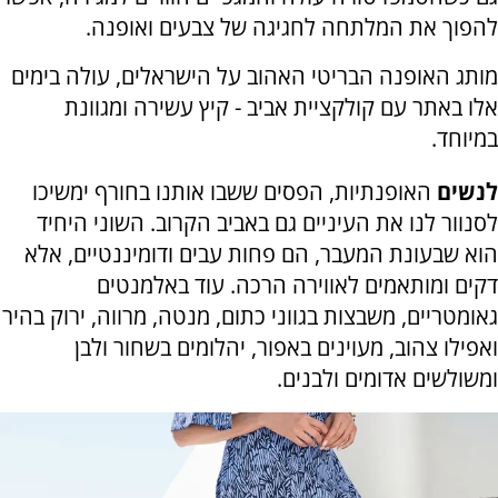
להפוך את המלתחה לחגיגה של צבעים ואופנה
.
מותג האופנה הבריטי האהוב על הישראלים, עולה בימים
אלו באתר
עם קולקציית אביב - קיץ עשירה ומגוונת
במיוחד.
לנשים
האופנתיות, הפסים ששבו אותנו בחורף ימשיכו
לסנוור לנו את העיניים גם באביב הקרוב. השוני היחיד
הוא שבעונת המעבר, הם פחות עבים ודומיננטיים, אלא
דקים ומותאמים לאווירה הרכה. עוד באלמנטים
גאומטריים, משבצות בגווני כתום, מנטה, מרווה, ירוק בהיר
ואפילו צהוב, מעוינים באפור, יהלומים בשחור ולבן
ומשולשים אדומים ולבנים.