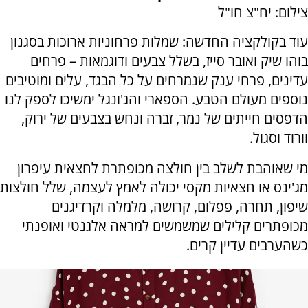
צילום: יח"צ חו"ל
עוד בקולקציה החדשה: שמלות פרחוניות ארוכות בסגנון
בוהו שיק ואובר סייז, בשלל צבעים ודוגמאות – פרחים
עדינים, פרחי ענק שנמרחים על כל הבגד, עלים ומוטיבים
נוספים מעולם הטבע. הספארי והג'ונגל ימשיכו לספק לנו
הדפסים חייתים של נמר, זברה ונחש בצבעים של ירוק,
וורוד וסגול
.
מי שאוהבת לשלב בין חולצה מכופתרת לחצאית עיפרון
מג'ינס או חצאיות מקסי יכולה לאמץ לעצמה, שלל חולצות
שיפון, תחרה, פפלום, קרושה, מלמלה וקרדיגנים
מכופתרים קלילים שמשמשים למראה אלגנטי ואופנתי
כשהערבים עדיין קרים.