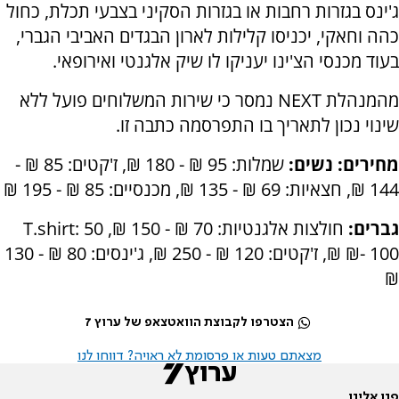
ג'ינס בגזרות רחבות או בגזרות הסקיני בצבעי תכלת, כחול
כהה וחאקי, יכניסו קלילות לארון הבגדים האביבי הגברי,
בעוד מכנסי הצ'ינו יעניקו לו שיק אלגנטי ואירופאי.
מהמנהלת NEXT נמסר כי שירות המשלוחים פועל ללא
שינוי נכון לתאריך בו התפרסמה כתבה זו.
מחירים: נשים:
שמלות: 95 ₪ - 180 ₪, ז'קטים: 85 ₪ -
144 ₪, חצאיות: 69 ₪ - 135 ₪, מכנסיים: 85 ₪ - 195 ₪
גברים:
חולצות אלגנטיות: 70 ₪ - 150 ₪
, T.shirt: 50
- 100
₪
₪
,
ז'קטים: 120 ₪ - 250 ₪, ג'ינסים: 80 ₪ - 130
₪
הצטרפו לקבוצת הוואטצאפ של ערוץ 7
מצאתם טעות או פרסומת לא ראויה? דווחו לנו
פנו אלינו