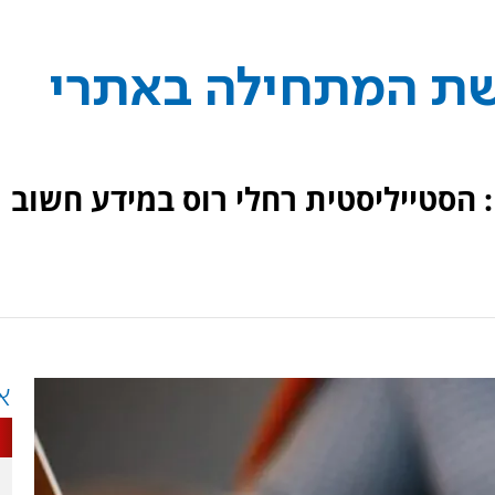
שת המתחילה באתרי
הסטייליסטית רחלי רוס במידע חשוב
א