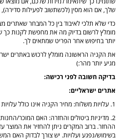
שתזמינו כך שיתאימו למידות שלכם, אם מוצאו ש
שלך, אם הוא מסין (לכשתשוב לפעילות סדירה), 
כדי שלא תלכי לאיבוד בין כל המבחר שאתרים מצי
מומלץ לרשום בדיוק מה את מחפשת לקנות כך ש
יותר בחיפוש אחר הפריט שמתאים לך.
את הקניה הראשונה מומלץ לרכוש באתרים ישרא
מגיע יותר מהר:)
בדיקה חשובה לפני רכישה:
אתרים ישראליים:
1. עלויות משלוח: מחיר הקניה אינו כולל עלויות משלוח.
2. מדיניות ביטולים והחזרה: האם המוכר/החנו
ההחזר. ברוב המקרים ניתן להחזיר את המוצר ע
בשימוש/נפגע ועלויות. יש צורך לבדוק האם המש