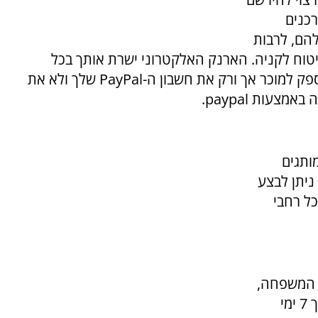
כנים
להם, לרבות
יטוח לקניה. הארנק האלקטרוני ישרת אותך בכל
ק למוכר אך ורק את חשבון ה-
PayPal
שלך ולא את
יה באמצעות
paypal
.
ותגים
ניתן לבצע
ל רחבי
ל המשפחה,
ניתן לבצע הזמנה מאתר עד הבית ללא עלות, תוך 7 ימי