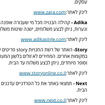
עסקים.
לינק לאתר:
www.zara.com
Adika
-
קהילה הבנויה מכל מי שעבורה אופנה ה
ונערות, ניתן לבצע משלוחים, ישנה שיטות משלו
לינק לאתר:
www.adikastyle.com
Story
-
האתר של רשת החנויות
story
פריטים 
במקומות אחרים. המחירים לא זולים בלשון המעטה
וסופר מיוחדים, ניתן לבצע משלוח עד הבית.
לינק לאתר:
www.storyonline.co.il
Next
-
תמצאי באתר את כל הטרדניים עדכנים ב
הבית.
לינק לאתר:
www.next.co.il