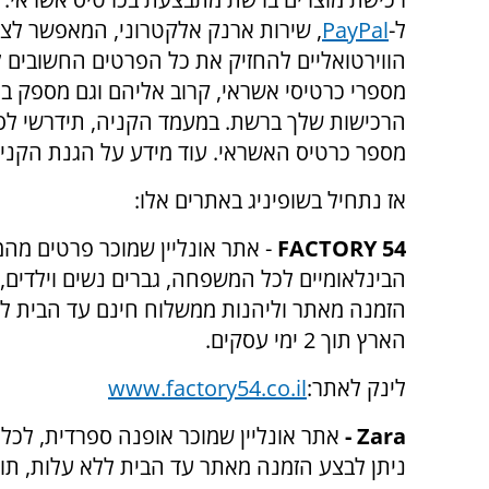
ל-
PayPal
, שירות ארנק אלקטרוני, המאפשר לצר
הווירטואליים להחזיק את כל הפרטים החשובים 
מספרי כרטיסי אשראי, קרוב אליהם וגם מספק ב
הרכישות שלך ברשת. במעמד הקניה, תידרשי לספ
מספר כרטיס האשראי. עוד מידע על הגנת הקנ
אז נתחיל בשופיניג באתרים אלו:
FACTORY 54
- אתר אונליין שמוכר פרטים מהמ
הבינלאומיים לכל המשפחה, גברים נשים וילדים, 
הזמנה מאתר וליהנות ממשלוח חינם עד הבית לכ
הארץ תוך 2 ימי עסקים.
לינק לאתר:
www.factory54.co.il
Zara
-
אתר אונליין שמוכר אופנה ספרדית, לכ