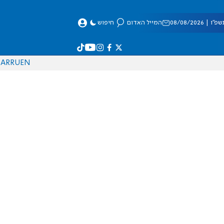
 08/08/2026
המייל האדום
חיפוש
AR
RU
EN