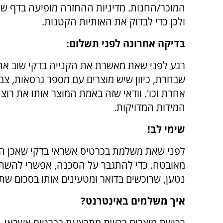
המוכר/החנות. מדיניות ההחזרה מופיעה בדף של 
ולכן כדי לבדוק את האותיות הקטנות.
בדיקה אחרונה לפני תשלום:
רגע לפני שאת מאשרת את הקנייה בדקי שוב את 
שבחרת, כיוון שיש מוצרים עם מספר גרסאות, צבע
אחרת וכו'. וודאי שזה באמת המוצר אותו את רוצה
המידות המדויקות.
שימי לב!
לפני שאת משלמת בכרטיס אשראי בדקי שאכן ה
מאובטח. כדי להתגבר על הסכנה, אפשרי להשת
נטען, שרוכשים בדואר ומטעינים אותו בסכום שת
איך משלמים באינטרנט?
רכישת מוצרים ברשת מתבצעת בכרטיס אשראי. ר