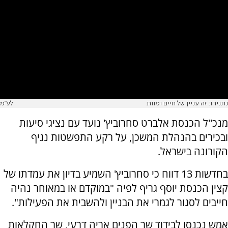
נתניהו: זה עניין של חיים ומוות
לע"מ
מנכ''ל הכנסת אלברט סחרוביץ' נועד עם נציגי סיעות
ובכירים בהנהלת המשכן, על רקע התפשטות נגיף
הקורונה בישראל.
בחדשות 13 דווח כי סחרוביץ' השמיע בדיון את עמדתו של
קצין הכנסת יוסף גריף לפיה "במוקדם או במאוחר נהיה
חייבים לסגור לגמרי את הבניין ולהשבית את הפעילות".
אמש נכנסו לבידוד שר הפנים אריה דרעי, שר החקלאות