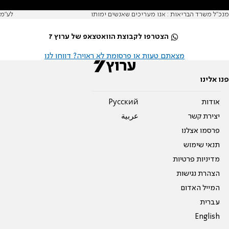
מנכ"ל משרד הבריאות : אנו מעריכים שאנשים ימותו
לע"מ
הצטרפו לקבוצת הוואטצאפ של ערוץ 7
מצאתם טעות או פרסומת לא ראויה? דווחו לנו
פנו אלינו
אודות
Pусский
יצירת קשר
عربية
פרסמו אצלנו
תנאי שימוש
מדיניות פרטיות
הצהרת נגישות
המייל האדום
עברית
English