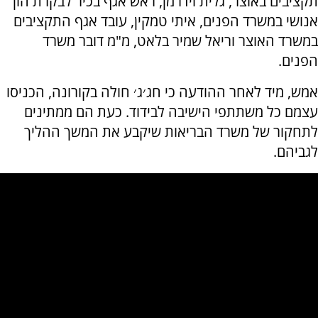
תקציבים באוצר, גלית וידרמן, ראש אגף בכיר לבקרת הון
אנושי במשרד הפנים, איתי טמקין, עובד אגף התקציבים
במשרד האוצר וריאל שמיר בלאט, מ"מ דובר משרד
הפנים.
אמש, מיד לאחר ההודעה כי חג׳ג׳ חולה בקורונה, הכניסו
עצמם כל משתתפי הישיבה לבידוד. כעת הם ממתינים
לתחקור של משרד הבריאות שיקבע את המשך ההליך
לגביהם.