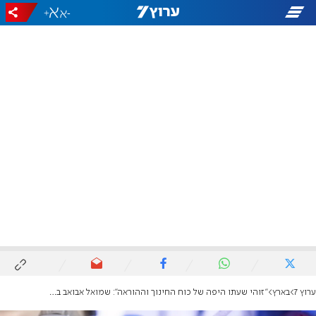
+
-
ערוץ 7
בארץ
''זוהי שעתו היפה של כוח החינוך וההוראה'': שמואל אבואב באגרת למורים