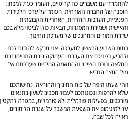
להתמודד עם משברים כה קריטיים, העומד כעת למבחן:
חוסנה של החברה האזרחית, העומד על ערכי הלכידות
הפנימית, הערבות ההדדית, האחריות הקבוצתית
והאישית ושמירת המסגרות, הבאות כולן לביטוי מלא בכם -
שדרת המורים והמחנכים של מערכת החינוך.
בתום השבוע הראשון למערכה, אני מבקש להודות לכם
ולהביע בפניכם את הערכתי העמוקה נוכח התגייסותכם
המלאה ונוכח השינוי וההתאמה המידיים שערכתם אל
מול המצב החדש.
זוהי שעתו היפה של כוח החינוך וההוראה. נחישותכם
שלא להרפות ונכונותכם לעבוד מסביב לשעון בתנאים
מורכבים, בפעילות פורמלית ולא פורמלית, במטרה להקטין
עד למינימום את השפעת המשבר על שגרת הלימודים,
ראויה לכל שבח.