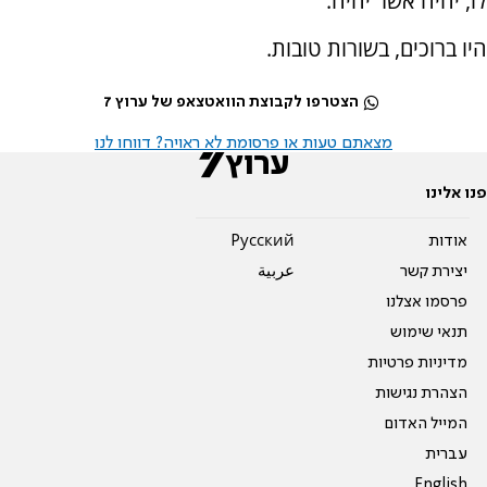
לו, יהיה אשר יהיה.
היו ברוכים, בשורות טובות.
הצטרפו לקבוצת הוואטצאפ של ערוץ 7
מצאתם טעות או פרסומת לא ראויה? דווחו לנו
פנו אלינו
אודות
Pусский
יצירת קשר
عربية
פרסמו אצלנו
תנאי שימוש
מדיניות פרטיות
הצהרת נגישות
המייל האדום
עברית
English